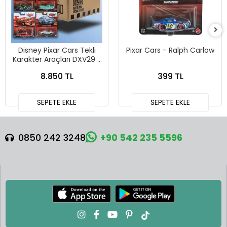
Disney Pixar Cars Tekli
Pixar Cars - Ralph Carlow
Karakter Araçları DXV29 -
96FC 24lü Kutu
8.850 TL
399 TL
SEPETE EKLE
SEPETE EKLE
0850 242 3248
+90 542 235 5596