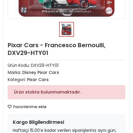
Pixar Cars - Francesco Bernoulli,
DXV29-HTY01
Ürün Kodu:
DXV29-HTY01
Marka:
Disney Pixar Cars
Kategori:
Pixar Cars
Ürün stokta bulunmamaktadır.
Favorilerime ekle
Kargo Bilgilendirmesi
Haftaiçi 15.00’e kadar verilen siparişleriniz aynı gün,