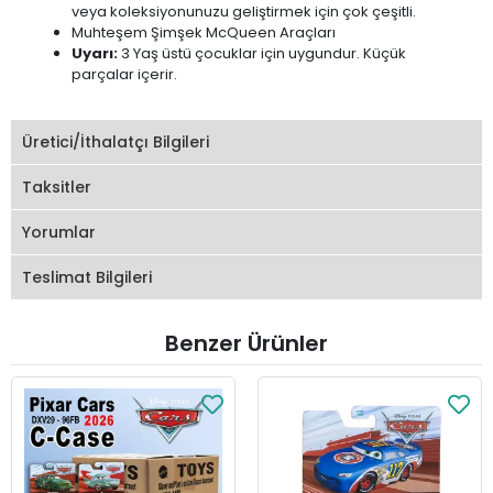
veya koleksiyonunuzu geliştirmek için çok çeşitli.
Muhteşem Şimşek McQueen Araçları
Uyarı:
3 Yaş üstü çocuklar için uygundur. Küçük
parçalar içerir.
Üretici/İthalatçı Bilgileri
Taksitler
Yorumlar
Teslimat Bilgileri
Benzer Ürünler