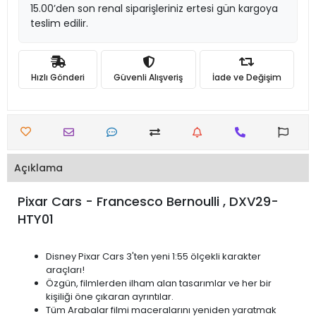
15.00’den son renal siparişleriniz ertesi gün kargoya
teslim edilir.
Hızlı Gönderi
Güvenli Alışveriş
İade ve Değişim
Açıklama
Pixar Cars - Francesco Bernoulli , DXV29-
HTY01
Disney Pixar Cars 3'ten yeni 1:55 ölçekli karakter
araçları!
Özgün, filmlerden ilham alan tasarımlar ve her bir
kişiliği öne çıkaran ayrıntılar.
Tüm Arabalar filmi maceralarını yeniden yaratmak