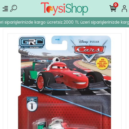
0
i siparişlerinizde kargo ücretsiz.
2000 TL üzeri siparişlerinizde karg