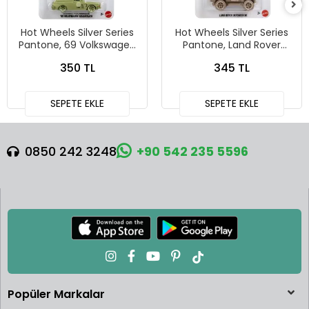
Hot Wheels Silver Series
Hot Wheels Silver Series
Pantone, 69 Volkswagen
Pantone, Land Rover
Squareback
Defender 90
350 TL
345 TL
SEPETE EKLE
SEPETE EKLE
0850 242 3248
+90 542 235 5596
Popüler Markalar