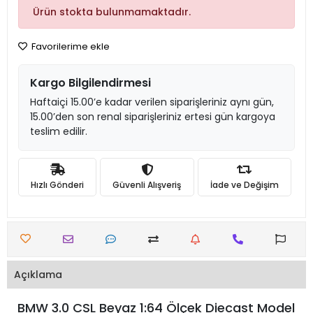
Ürün stokta bulunmamaktadır.
Favorilerime ekle
Kargo Bilgilendirmesi
Haftaiçi 15.00’e kadar verilen siparişleriniz aynı gün,
15.00’den son renal siparişleriniz ertesi gün kargoya
teslim edilir.
Hızlı Gönderi
Güvenli Alışveriş
İade ve Değişim
Açıklama
BMW 3.0 CSL Beyaz 1:64 Ölçek Diecast Model