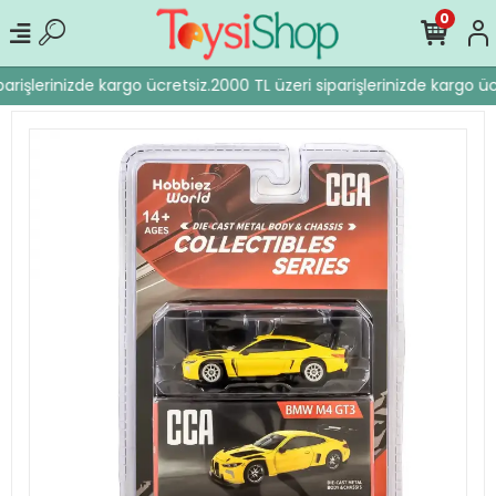
0
arişlerinizde kargo ücretsiz.
2000 TL üzeri siparişlerinizde kargo ücr