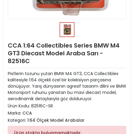
CCA 1:64 Collectibles Series BMW M4
GT3 Diecast Model Araba Sarı -
82516C
Pistlerin tozunu yutan BMW M4 GT3, CCA Collectibles
kalitesiyle 1:64 ölçekli özel bir koleksiyon parçasına
dönüşüyor. Yarış dünyasının agresif tasarım dilini ve BMW
Motorsport ruhunu yansıtan bu mavi diecast model,
aerodinamik detaylarıyla göz dolduruyor.
Ürün Kodu:
82516C-SR
Marka:
CCA
Kategori:
1:64 Ölçek Model Arabalar
Ürün stokta bulunmamaktadır.