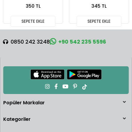
Squareback
Defender 90
350 TL
345 TL
SEPETE EKLE
SEPETE EKLE
0850 242 3248
+90 542 235 5596
Popüler Markalar
Kategoriler