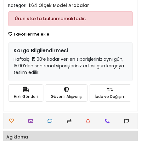
Kategori:
1:64 Ölçek Model Arabalar
Ürün stokta bulunmamaktadır.
Favorilerime ekle
Kargo Bilgilendirmesi
Haftaiçi 15.00’e kadar verilen siparişleriniz aynı gün,
15.00’den son renal siparişleriniz ertesi gün kargoya
teslim edilir.
Hızlı Gönderi
Güvenli Alışveriş
İade ve Değişim
Açıklama