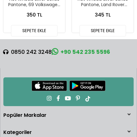
Pantone, 69 Volkswagen
Pantone, Land Rover
Squareback
Defender 90
350 TL
345 TL
SEPETE EKLE
SEPETE EKLE
0850 242 3248
+90 542 235 5596
Popüler Markalar
Kategoriler