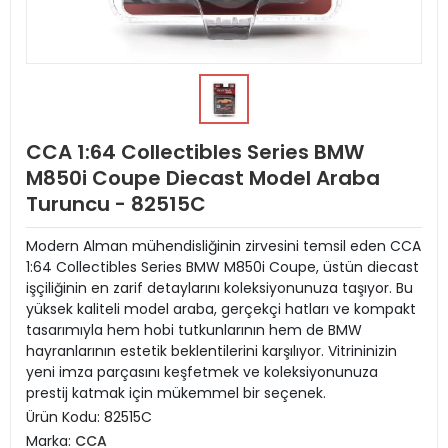
CCA 1:64 Collectibles Series BMW
M850i Coupe Diecast Model Araba
Turuncu - 82515C
Modern Alman mühendisliğinin zirvesini temsil eden CCA
1:64 Collectibles Series BMW M850i Coupe, üstün diecast
işçiliğinin en zarif detaylarını koleksiyonunuza taşıyor. Bu
yüksek kaliteli model araba, gerçekçi hatları ve kompakt
tasarımıyla hem hobi tutkunlarının hem de BMW
hayranlarının estetik beklentilerini karşılıyor. Vitrininizin
yeni imza parçasını keşfetmek ve koleksiyonunuza
prestij katmak için mükemmel bir seçenek.
Ürün Kodu:
82515C
Marka:
CCA