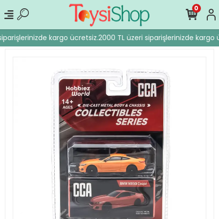
0
iparişlerinizde kargo ücretsiz.
2000 TL üzeri siparişlerinizde kargo ü