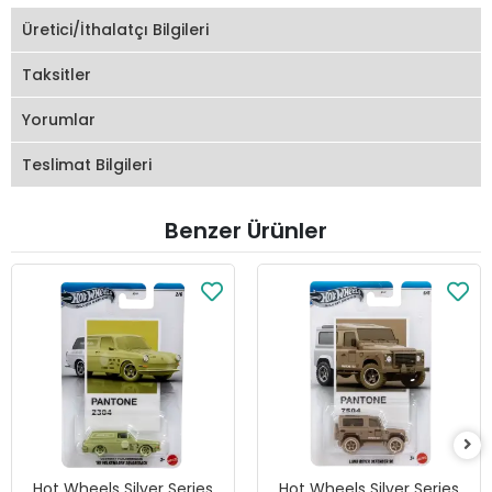
Üretici/İthalatçı Bilgileri
Taksitler
Yorumlar
Teslimat Bilgileri
Benzer Ürünler
Hot Wheels Silver Series
Hot Wheels Silver Series