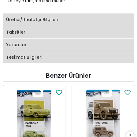
kaliteyle tanışma fırsatı sunar.
Üretici/İthalatçı Bilgileri
Taksitler
Yorumlar
Teslimat Bilgileri
Benzer Ürünler