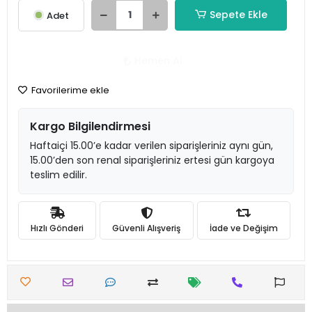
Sepete Ekle
Adet
Hemen Al
Favorilerime ekle
Kargo Bilgilendirmesi
Haftaiçi 15.00’e kadar verilen siparişleriniz aynı gün,
15.00’den son renal siparişleriniz ertesi gün kargoya
teslim edilir.
Hızlı Gönderi
Güvenli Alışveriş
İade ve Değişim