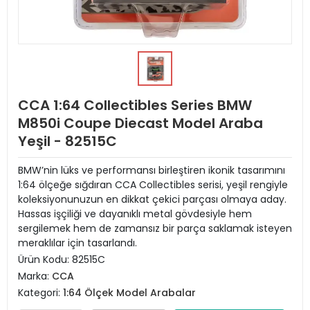
CCA 1:64 Collectibles Series BMW
M850i Coupe Diecast Model Araba
Yeşil - 82515C
BMW’nin lüks ve performansı birleştiren ikonik tasarımını
1:64 ölçeğe sığdıran CCA Collectibles serisi, yeşil rengiyle
koleksiyonunuzun en dikkat çekici parçası olmaya aday.
Hassas işçiliği ve dayanıklı metal gövdesiyle hem
sergilemek hem de zamansız bir parça saklamak isteyen
meraklılar için tasarlandı.
Ürün Kodu:
82515C
Marka:
CCA
Kategori:
1:64 Ölçek Model Arabalar