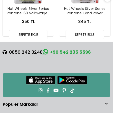
Hot Wheels Silver Series
Hot Wheels Silver Series
Pantone, 69 Volkswagen
Pantone, Land Rover
Squareback
Defender 90
350 TL
345 TL
SEPETE EKLE
SEPETE EKLE
0850 242 3248
+90 542 235 5596
Popüler Markalar