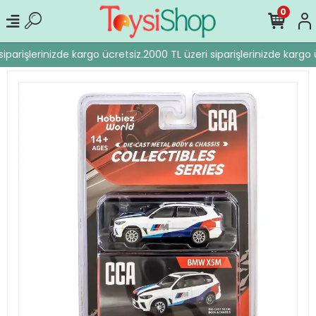
0
iparişlerinizde kargo ücretsiz.
2000 TL üzeri siparişlerinizde kargo ü