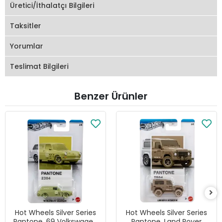
Üretici/İthalatçı Bilgileri
Taksitler
Yorumlar
Teslimat Bilgileri
Benzer Ürünler
Hot Wheels Silver Series
Hot Wheels Silver Series
Pantone, 69 Volkswagen
Pantone, Land Rover