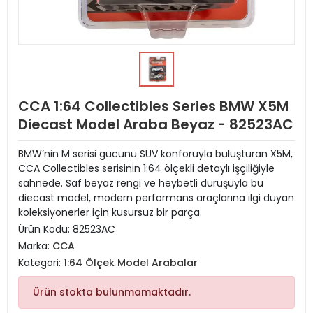
CCA 1:64 Collectibles Series BMW X5M
Diecast Model Araba Beyaz - 82523AC
BMW’nin M serisi gücünü SUV konforuyla buluşturan X5M,
CCA Collectibles serisinin 1:64 ölçekli detaylı işçiliğiyle
sahnede. Saf beyaz rengi ve heybetli duruşuyla bu
diecast model, modern performans araçlarına ilgi duyan
koleksiyonerler için kusursuz bir parça.
Ürün Kodu:
82523AC
Marka:
CCA
Kategori:
1:64 Ölçek Model Arabalar
Ürün stokta bulunmamaktadır.