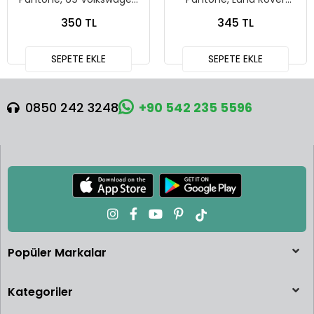
Squareback
Defender 90
350 TL
345 TL
SEPETE EKLE
SEPETE EKLE
0850 242 3248
+90 542 235 5596
Popüler Markalar
Kategoriler