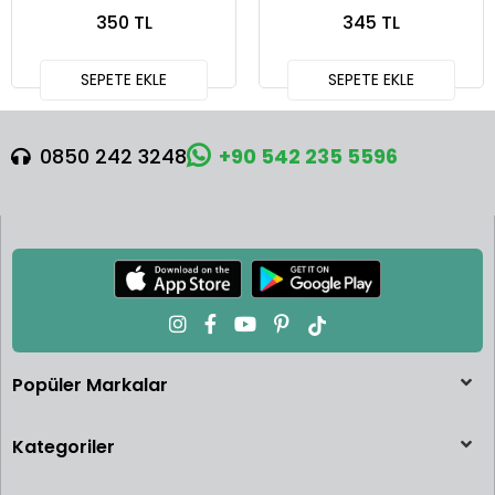
Squareback
Defender 90
350 TL
345 TL
SEPETE EKLE
SEPETE EKLE
0850 242 3248
+90 542 235 5596
Popüler Markalar
Kategoriler