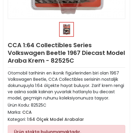
CCA 1:64 Collectibles Series
Volkswagen Beetle 1967 Diecast Model
Araba Krem - 82525C
Otomobil tarihinin en ikonik figürlerinden biri olan 1967
Volkswagen Beetle, CCA Collectibles serisinin nostaljik
dokunuşuyla 1:64 ölçekte hayat buluyor. Zarif krem rengi
ve aslına sadık kalınan yuvarlak hatlarıyla bu diecast
model, geçmişin ruhunu koleksiyonunuza taşıyor.
Ürün Kodu:
82525C
Marka:
CCA
Kategori:
1:64 Ölçek Model Arabalar
Ürün stokta bulunmamaktadır.