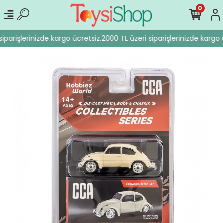
0
iparişlerinizde kargo ücretsiz.
2000 TL üzeri siparişlerinizde kargo ü