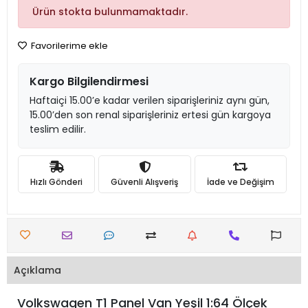
Ürün stokta bulunmamaktadır.
Favorilerime ekle
Kargo Bilgilendirmesi
Haftaiçi 15.00’e kadar verilen siparişleriniz aynı gün,
15.00’den son renal siparişleriniz ertesi gün kargoya
teslim edilir.
Hızlı Gönderi
Güvenli Alışveriş
İade ve Değişim
Açıklama
Volkswagen T1 Panel Van Yeşil 1:64 Ölçek