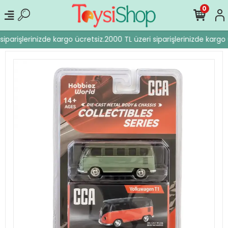
0
iparişlerinizde kargo ücretsiz.
2000 TL üzeri siparişlerinizde kargo 