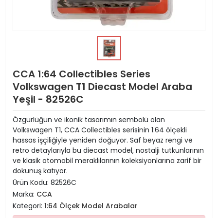
CCA 1:64 Collectibles Series
Volkswagen T1 Diecast Model Araba
Yeşil - 82526C
Özgürlüğün ve ikonik tasarımın sembolü olan
Volkswagen T1, CCA Collectibles serisinin 1:64 ölçekli
hassas işçiliğiyle yeniden doğuyor. Saf beyaz rengi ve
retro detaylarıyla bu diecast model, nostalji tutkunlarının
ve klasik otomobil meraklılarının koleksiyonlarına zarif bir
dokunuş katıyor.
Ürün Kodu:
82526C
Marka:
CCA
Kategori:
1:64 Ölçek Model Arabalar