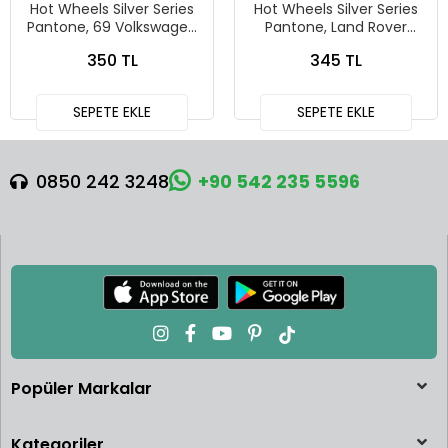
Hot Wheels Silver Series
Hot Wheels Silver Series
Pantone, 69 Volkswagen
Pantone, Land Rover
Squareback
Defender 90
350 TL
345 TL
SEPETE EKLE
SEPETE EKLE
0850 242 3248
+90 542 235 5596
Popüler Markalar
Kategoriler