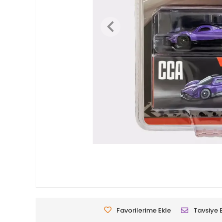
Favorilerime Ekle
Tavsiye 