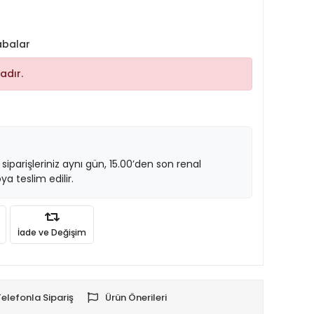
abalar
adır.
 siparişleriniz aynı gün, 15.00’den son renal
ya teslim edilir.
İade ve Değişim
Telefonla Sipariş
Ürün Önerileri