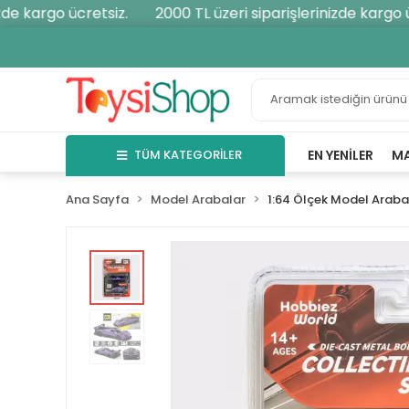
e kargo ücretsiz.
2000 TL üzeri siparişlerinizde kargo ücr
TÜM KATEGORİLER
EN YENILER
M
Ana Sayfa
Model Arabalar
1:64 Ölçek Model Araba