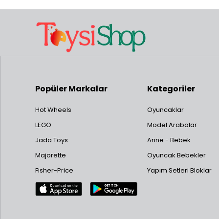
Popüler Markalar
Kategoriler
Hot Wheels
Oyuncaklar
LEGO
Model Arabalar
Jada Toys
Anne - Bebek
Majorette
Oyuncak Bebekler
Fisher-Price
Yapım Setleri Bloklar