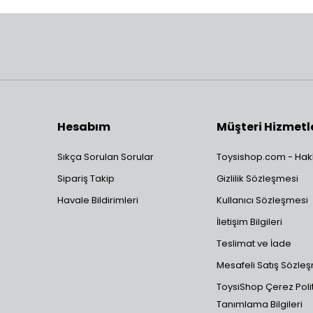
Hesabım
Müşteri Hizmetl
Sıkça Sorulan Sorular
Toysishop.com - Hak
Sipariş Takip
Gizlilik Sözleşmesi
Havale Bildirimleri
Kullanıcı Sözleşmesi
İletişim Bilgileri
Teslimat ve İade
Mesafeli Satış Sözle
ToysiShop Çerez Polit
Tanımlama Bilgileri