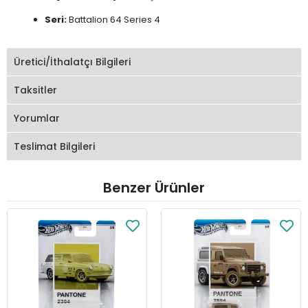
Seri:
Battalion 64 Series 4
Üretici/İthalatçı Bilgileri
Taksitler
Yorumlar
Teslimat Bilgileri
Benzer Ürünler