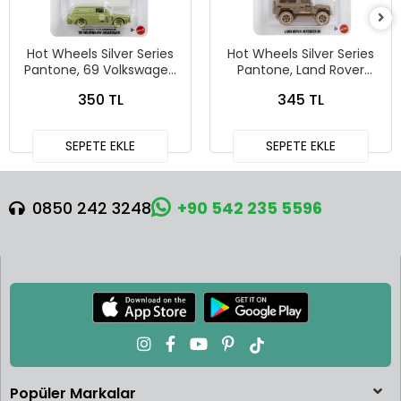
Hot Wheels Silver Series
Hot Wheels Silver Series
Pantone, 69 Volkswagen
Pantone, Land Rover
Squareback
Defender 90
350 TL
345 TL
SEPETE EKLE
SEPETE EKLE
0850 242 3248
+90 542 235 5596
Popüler Markalar