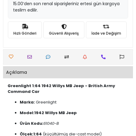
15.00’den son renal siparişleriniz ertesi gün kargoya
teslim edilir.
Hızlı Gönderi
Güvenli Alışveriş
İade ve Değişim
Açıklama
Greenlight 1:64 1942 Willys MB Jeep - British Army
Command Car
Marka:
Greenlight
Model:
1942 Willys MB Jeep
Ürün Kodu:
61040-B
Ölçek:
1:64
(küçültülmüş die-cast model)