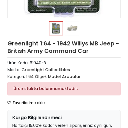
Greenlight 1:64 - 1942 Willys MB Jeep -
British Army Command Car
Ürün Kodu:
61040-B
Marka:
GreenLight Collectibles
Kategori:
1:64 Ölçek Model Arabalar
Ürün stokta bulunmamaktadır.
Favorilerime ekle
Kargo Bilgilendirmesi
Haftaiçi 15.00’e kadar verilen siparişleriniz aynı gün,