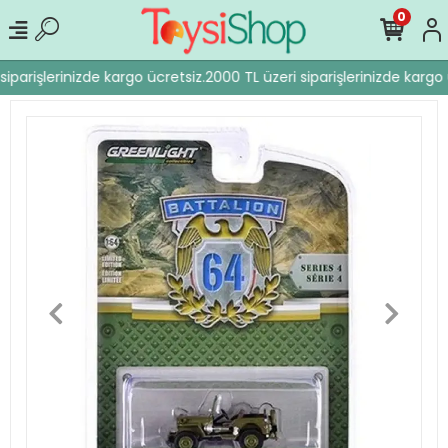
0
iparişlerinizde kargo ücretsiz.
2000 TL üzeri siparişlerinizde kargo 