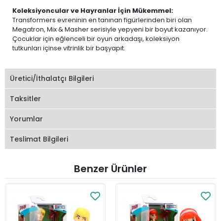
Koleksiyoncular ve Hayranlar İçin Mükemmel:
Transformers evreninin en tanınan figürlerinden biri olan
Megatron, Mix & Masher serisiyle yepyeni bir boyut kazanıyor.
Çocuklar için eğlenceli bir oyun arkadaşı, koleksiyon
tutkunları içinse vitrinlik bir başyapıt.
Üretici/İthalatçı Bilgileri
Taksitler
Yorumlar
Teslimat Bilgileri
Benzer Ürünler