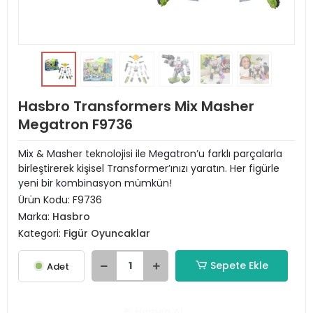
Hasbro Transformers Mix Masher
Megatron F9736
Mix & Masher teknolojisi ile Megatron’u farklı parçalarla
birleştirerek kişisel Transformer’ınızı yaratın. Her figürle
yeni bir kombinasyon mümkün!
Ürün Kodu:
F9736
Marka:
Hasbro
Kategori:
Figür Oyuncaklar
Sepete Ekle
Adet
Hemen Al