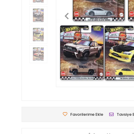
Favorilerime Ekle
Tavsiye 