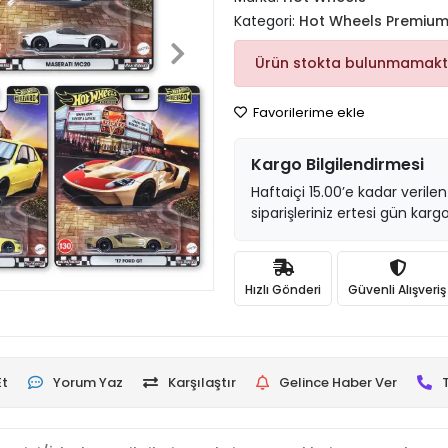
Kategori:
Hot Wheels Premiu
Ürün stokta bulunmamakt
Favorilerime ekle
Kargo Bilgilendirmesi
Haftaiçi 15.00’e kadar verilen
siparişleriniz ertesi gün kargo
Hızlı Gönderi
Güvenli Alışveriş
Et
Yorum Yaz
Karşılaştır
Gelince Haber Ver