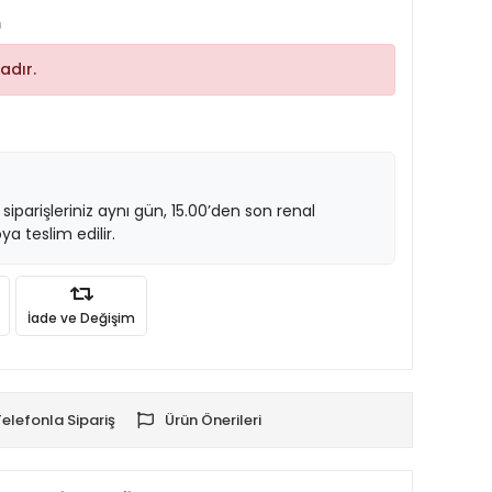
m
adır.
 siparişleriniz aynı gün, 15.00’den son renal
ya teslim edilir.
İade ve Değişim
Telefonla Sipariş
Ürün Önerileri