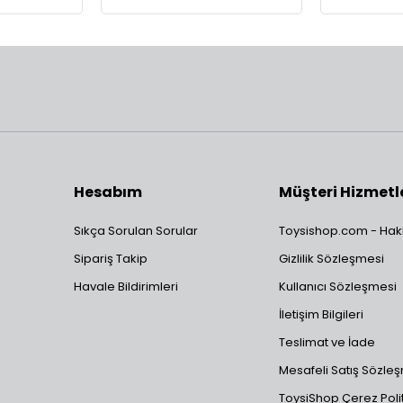
Hesabım
Müşteri Hizmetl
Sıkça Sorulan Sorular
Toysishop.com - Hak
Sipariş Takip
Gizlilik Sözleşmesi
Havale Bildirimleri
Kullanıcı Sözleşmesi
İletişim Bilgileri
Teslimat ve İade
Mesafeli Satış Sözle
ToysiShop Çerez Polit