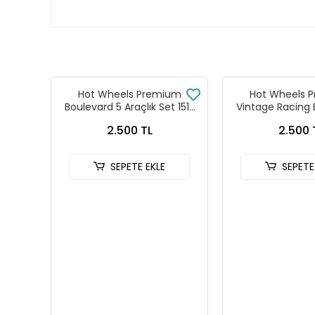
Hot Wheels Premium
Hot Wheels 
Boulevard 5 Araçlık Set 151-
Vintage Racing 
155 - GJT68 978H
Seti FPY86 
2.500 TL
2.500 
SEPETE EKLE
SEPETE