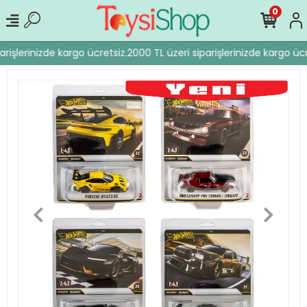
0
rişlerinizde kargo ücretsiz.
2000 TL üzeri siparişlerinizde kargo ücre