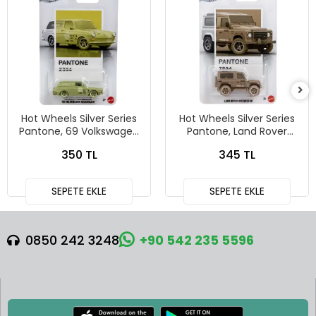
Hot Wheels Silver Series
Hot Wheels Silver Series
Pantone, 69 Volkswagen
Pantone, Land Rover
Squareback
Defender 90
350 TL
345 TL
SEPETE EKLE
SEPETE EKLE
0850 242 3248
+90 542 235 5596