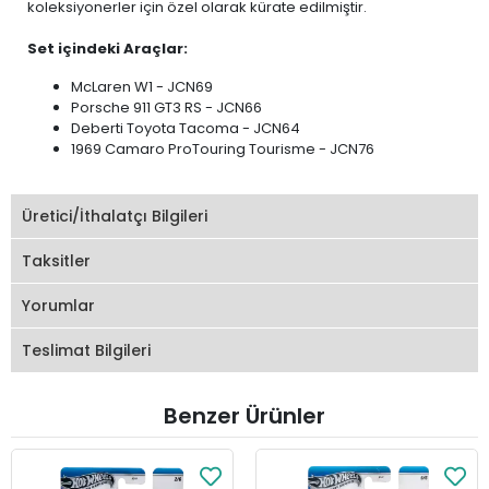
koleksiyonerler için özel olarak kürate edilmiştir.
Set içindeki Araçlar:
McLaren W1 - JCN69
Porsche 911 GT3 RS - JCN66
Deberti Toyota Tacoma - JCN64
1969 Camaro ProTouring Tourisme - JCN76
Üretici/İthalatçı Bilgileri
Taksitler
Yorumlar
Teslimat Bilgileri
Benzer Ürünler