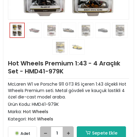
Hot Wheels Premium 1:43 - 4 Araçlık
Set - HMD41-979K
McLaren W1 ve Porsche 911 GT3 RS içeren 1:43 ölçekli Hot
Wheels Premium seti. Metal gövdeli ve kauçuk lastikli 4
özel die-cast model araba.
Ürün Kodu:
HMD41-979K
Marka:
Hot Wheels
Kategori:
Hot Wheels
Sepete Ekle
Adet