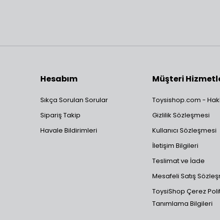
Hesabım
Müşteri Hizmetl
Sıkça Sorulan Sorular
Toysishop.com - Hak
Sipariş Takip
Gizlilik Sözleşmesi
Havale Bildirimleri
Kullanıcı Sözleşmesi
İletişim Bilgileri
Teslimat ve İade
Mesafeli Satış Sözle
ToysiShop Çerez Polit
Tanımlama Bilgileri