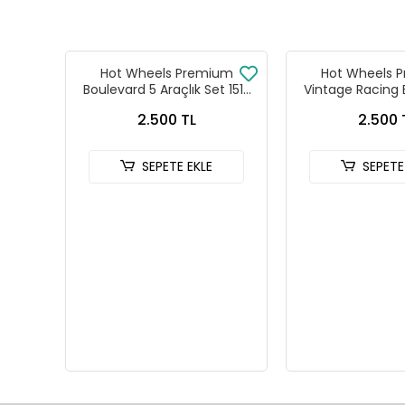
Hot Wheels Premium
Hot Wheels 
Boulevard 5 Araçlık Set 151-
Vintage Racing 
155 - GJT68 978H
Seti FPY86 
2.500 TL
2.500 
SEPETE EKLE
SEPETE