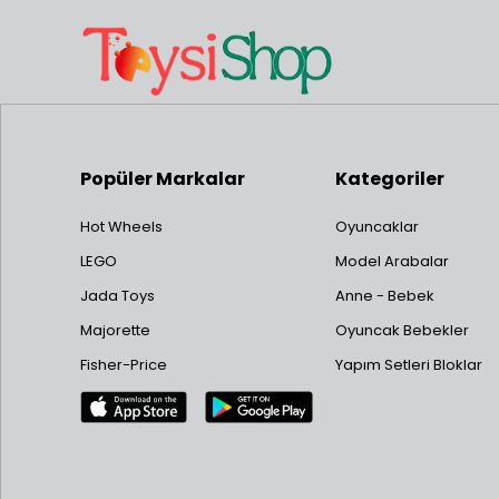
Popüler Markalar
Kategoriler
Hot Wheels
Oyuncaklar
LEGO
Model Arabalar
Jada Toys
Anne - Bebek
Majorette
Oyuncak Bebekler
Fisher-Price
Yapım Setleri Bloklar