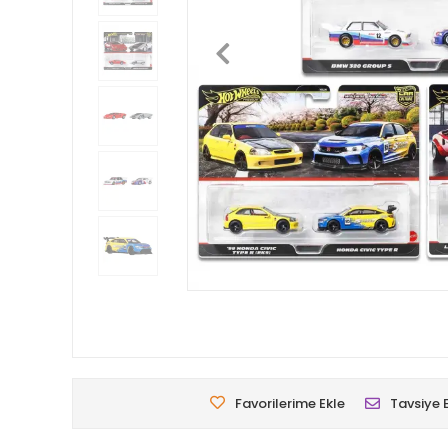
Favorilerime Ekle
Tavsiye 