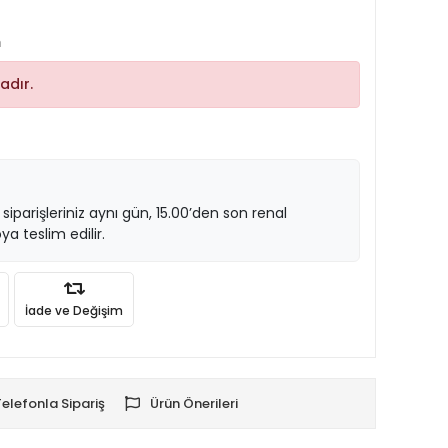
m
adır.
 siparişleriniz aynı gün, 15.00’den son renal
ya teslim edilir.
İade ve Değişim
Telefonla Sipariş
Ürün Önerileri