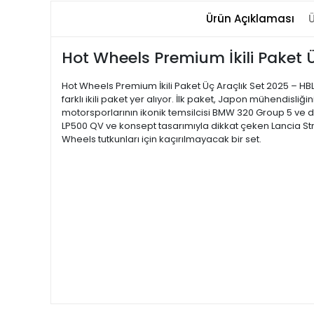
Ürün Açıklaması
Ü
Hot Wheels Premium İkili Paket Ü
Hot Wheels Premium İkili Paket Üç Araçlık Set 2025 – HB
farklı ikili paket yer alıyor. İlk paket, Japon mühendisl
motorsporlarının ikonik temsilcisi BMW 320 Group 5 ve d
LP500 QV ve konsept tasarımıyla dikkat çeken Lancia Str
Wheels tutkunları için kaçırılmayacak bir set.