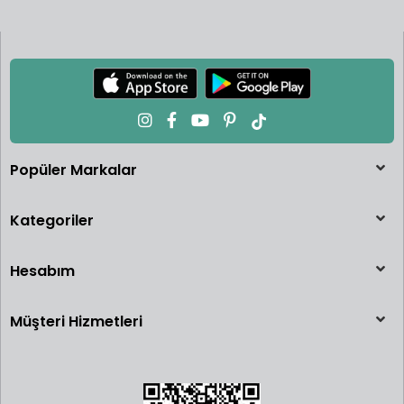
Popüler Markalar
Kategoriler
Hesabım
Müşteri Hizmetleri