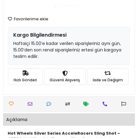
Hemen Al
Favorilerime ekle
Kargo Bilgilendirmesi
Haftaiçi 15.00’e kadar verilen siparişleriniz aynı gün,
15.00’den son renal siparişleriniz ertesi gün kargoya
teslim edilir.
Hızlı Gönderi
Güvenli Alışveriş
İade ve Değişim
Açıklama
Hot Wheels Silver Series AcceleRacers Sling Shot –