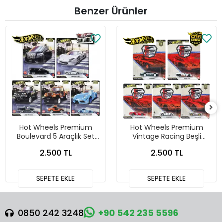
Benzer Ürünler
Hot Wheels Premium
Hot Wheels Premium
Boulevard 5 Araçlık Set
Vintage Racing Beşli
151-155 - GJT68 978H
Araba Seti FPY86 - 979T
2.500 TL
2.500 TL
SEPETE EKLE
SEPETE EKLE
0850 242 3248
+90 542 235 5596