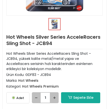
Hot Wheels Silver Series AcceleRacers
Sling Shot - JCB94
Hot Wheels Silver Series AcceleRacers Sling Shot –
JCB94, yüksek kalite metal/metal yapısı ve
AcceleRacers serisinin hızlı karakterinden esinlenen
etkileyici bir koleksiyon modelidir.
Ürün Kodu:
GDF83 - JCB94
Marka:
Hot Wheels
Kategori:
Hot Wheels Premium
Sepete Ekle
Adet