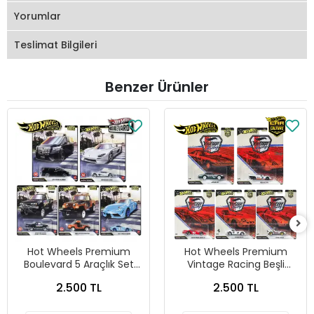
Yorumlar
Teslimat Bilgileri
Benzer Ürünler
Hot Wheels Premium
Hot Wheels Premium
Boulevard 5 Araçlık Set
Vintage Racing Beşli
151-155 - GJT68 978H
Araba Seti FPY86 - 979T
2.500 TL
2.500 TL