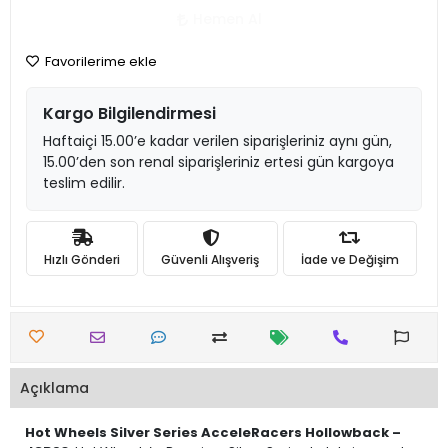
Hemen Al
Favorilerime ekle
Kargo Bilgilendirmesi
Haftaiçi 15.00’e kadar verilen siparişleriniz aynı gün,
15.00’den son renal siparişleriniz ertesi gün kargoya
teslim edilir.
Hızlı Gönderi
Güvenli Alışveriş
İade ve Değişim
Açıklama
Hot Wheels Silver Series AcceleRacers Hollowback –