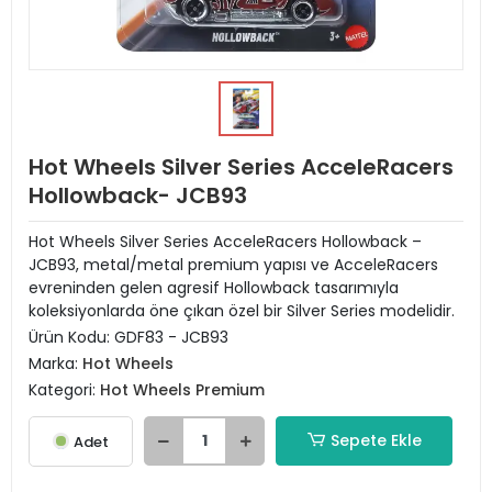
Hot Wheels Silver Series AcceleRacers
Hollowback- JCB93
Hot Wheels Silver Series AcceleRacers Hollowback –
JCB93, metal/metal premium yapısı ve AcceleRacers
evreninden gelen agresif Hollowback tasarımıyla
koleksiyonlarda öne çıkan özel bir Silver Series modelidir.
Ürün Kodu:
GDF83 - JCB93
Marka:
Hot Wheels
Kategori:
Hot Wheels Premium
Sepete Ekle
Adet