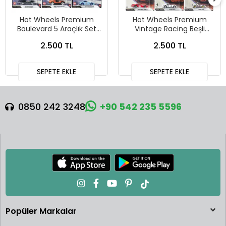
Hot Wheels Premium
Hot Wheels Premium
Boulevard 5 Araçlık Set
Vintage Racing Beşli
151-155 - GJT68 978H
Araba Seti FPY86 - 979T
2.500 TL
2.500 TL
SEPETE EKLE
SEPETE EKLE
0850 242 3248
+90 542 235 5596
Popüler Markalar