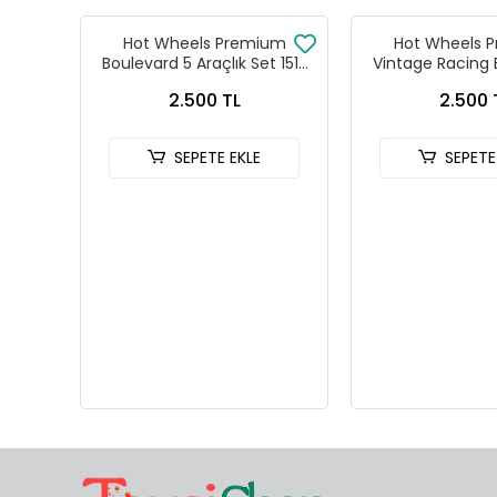
Hot Wheels Premium
Hot Wheels 
Boulevard 5 Araçlık Set 151-
Vintage Racing 
155 - GJT68 978H
Seti FPY86 
2.500 TL
2.500 
SEPETE EKLE
SEPETE