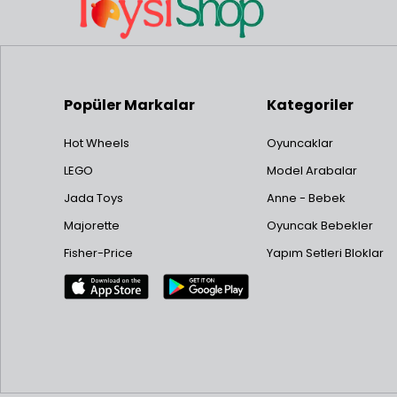
Popüler Markalar
Kategoriler
Hot Wheels
Oyuncaklar
LEGO
Model Arabalar
Jada Toys
Anne - Bebek
Majorette
Oyuncak Bebekler
Fisher-Price
Yapım Setleri Bloklar