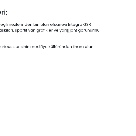
ri;
eçilmezlerinden biri olan efsanevi Integra GSR
skıları, sportif yan grafikler ve yarış jant görünümlü
urious serisinin modifiye kültüründen ilham alan