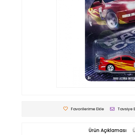
Favorilerime Ekle
Tavsiye 
Ürün Açıklaması
Ü