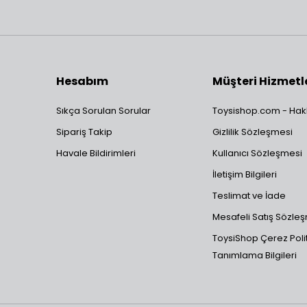
Hesabım
Müşteri Hizmetl
Sıkça Sorulan Sorular
Toysishop.com - Hak
Sipariş Takip
Gizlilik Sözleşmesi
Havale Bildirimleri
Kullanıcı Sözleşmesi
İletişim Bilgileri
Teslimat ve İade
Mesafeli Satış Sözle
ToysiShop Çerez Polit
Tanımlama Bilgileri