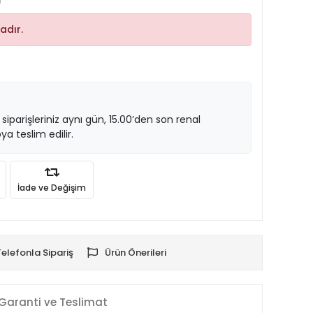
m
adır.
 siparişleriniz aynı gün, 15.00’den son renal
ya teslim edilir.
İade ve Değişim
Telefonla Sipariş
Ürün Önerileri
Garanti ve Teslimat