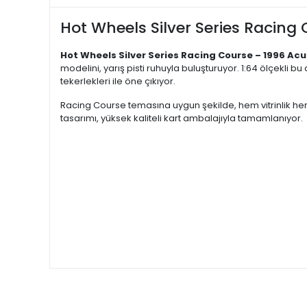
Hot Wheels Silver Series Racing 
Hot Wheels Silver Series Racing Course – 1996 Ac
modelini, yarış pisti ruhuyla buluşturuyor. 1:64 ölçekli b
tekerlekleri ile öne çıkıyor.
Racing Course temasına uygun şekilde, hem vitrinlik hem
tasarımı, yüksek kaliteli kart ambalajıyla tamamlanıyor.