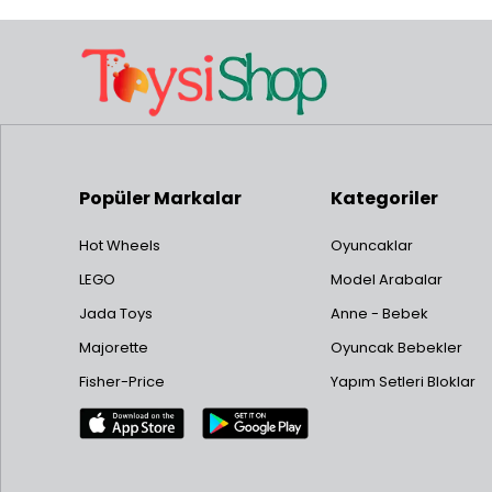
Popüler Markalar
Kategoriler
Hot Wheels
Oyuncaklar
LEGO
Model Arabalar
Jada Toys
Anne - Bebek
Majorette
Oyuncak Bebekler
Fisher-Price
Yapım Setleri Bloklar