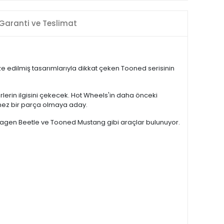
Garanti ve Teslimat
e edilmiş tasarımlarıyla dikkat çeken Tooned serisinin
rlerin ilgisini çekecek. Hot Wheels'in daha önceki
lmez bir parça olmaya aday.
wagen Beetle ve Tooned Mustang gibi araçlar bulunuyor.