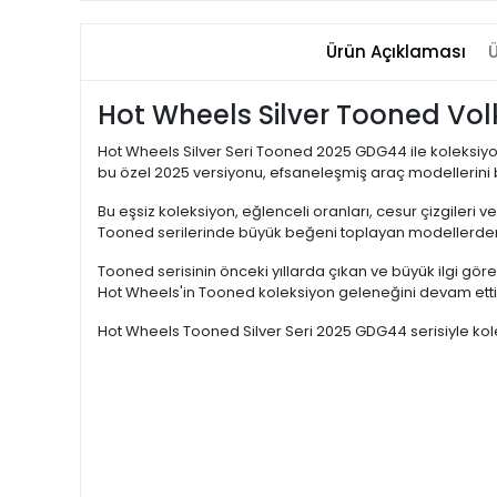
Ürün Açıklaması
Ü
Hot Wheels Silver Tooned Vo
Hot Wheels Silver Seri Tooned 2025 GDG44 ile koleksiyon
bu özel 2025 versiyonu, efsaneleşmiş araç modellerini 
Bu eşsiz koleksiyon, eğlenceli oranları, cesur çizgileri 
Tooned serilerinde büyük beğeni toplayan modellerden i
Tooned serisinin önceki yıllarda çıkan ve büyük ilgi 
Hot Wheels'in Tooned koleksiyon geleneğini devam ettiren
Hot Wheels Tooned Silver Seri 2025 GDG44 serisiyle ko