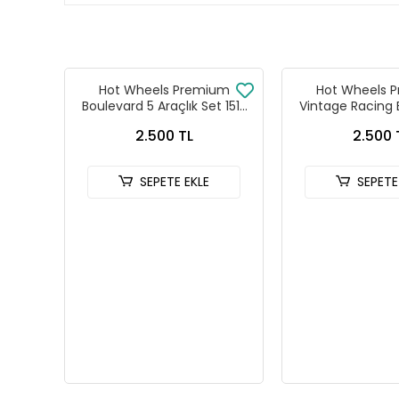
Hot Wheels Premium
Hot Wheels 
Boulevard 5 Araçlık Set 151-
Vintage Racing 
155 - GJT68 978H
Seti FPY86 
2.500 TL
2.500 
SEPETE EKLE
SEPETE