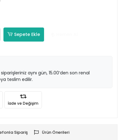
m
Sepete Ekle
Hemen Al
 siparişleriniz aynı gün, 15.00’den son renal
ya teslim edilir.
İade ve Değişim
efonla Sipariş
Ürün Önerileri