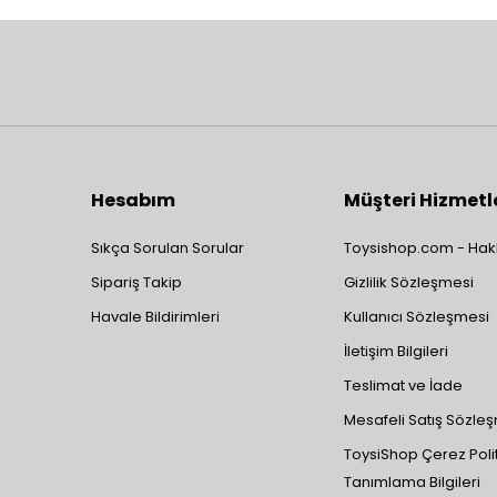
Hesabım
Müşteri Hizmetl
Sıkça Sorulan Sorular
Toysishop.com - Hak
Sipariş Takip
Gizlilik Sözleşmesi
Havale Bildirimleri
Kullanıcı Sözleşmesi
İletişim Bilgileri
Teslimat ve İade
Mesafeli Satış Sözle
ToysiShop Çerez Polit
Tanımlama Bilgileri