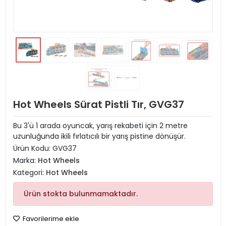
Hot Wheels Sürat Pistli Tır, GVG37
Bu 3'ü 1 arada oyuncak, yarış rekabeti için 2 metre
uzunluğunda ikili fırlatıcılı bir yarış pistine dönüşür.
Ürün Kodu:
GVG37
Marka:
Hot Wheels
Kategori:
Hot Wheels
Ürün stokta bulunmamaktadır.
Favorilerime ekle