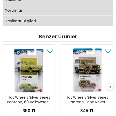
Yorumlar
Teslimat Bilgileri
Benzer Ürünler
Hot Wheels Silver Series
Hot Wheels Silver Series
Pantone, 69 Volkswagen
Pantone, Land Rover
Squareback
Defender 90
350 TL
345 TL