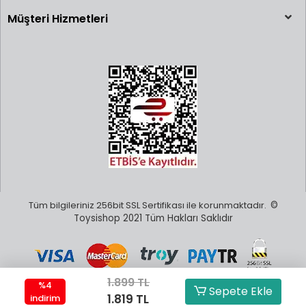
Müşteri Hizmetleri
Tüm bilgileriniz 256bit SSL Sertifikası ile korunmaktadır.
©
Toysishop 2021 Tüm Hakları Saklıdır
1.899 TL
%4
Sepete Ekle
1.819 TL
indirim