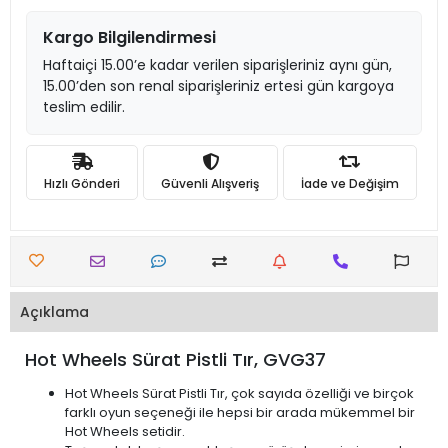
Kargo Bilgilendirmesi
Haftaiçi 15.00’e kadar verilen siparişleriniz aynı gün,
15.00’den son renal siparişleriniz ertesi gün kargoya
teslim edilir.
Hızlı Gönderi
Güvenli Alışveriş
İade ve Değişim
Açıklama
Hot Wheels Sürat Pistli Tır, GVG37
Hot Wheels Sürat Pistli Tır, çok sayıda özelliği ve birçok
farklı oyun seçeneği ile hepsi bir arada mükemmel bir
Hot Wheels setidir.