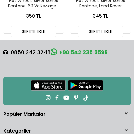
Hot Wheels Silver Series
Hot Wheels Silver Series
Pantone, 69 Volkswagen
Pantone, Land Rover
Squareback
Defender 90
350 TL
345 TL
SEPETE EKLE
SEPETE EKLE
0850 242 3248
+90 542 235 5596
Popüler Markalar
Kategoriler