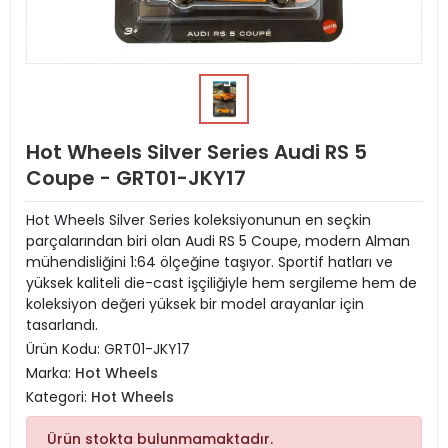
Hot Wheels Silver Series Audi RS 5
Coupe - GRT01-JKY17
Hot Wheels Silver Series koleksiyonunun en seçkin
parçalarından biri olan Audi RS 5 Coupe, modern Alman
mühendisliğini 1:64 ölçeğine taşıyor. Sportif hatları ve
yüksek kaliteli die-cast işçiliğiyle hem sergileme hem de
koleksiyon değeri yüksek bir model arayanlar için
tasarlandı.
Ürün Kodu:
GRT01-JKY17
Marka:
Hot Wheels
Kategori:
Hot Wheels
Ürün stokta bulunmamaktadır.