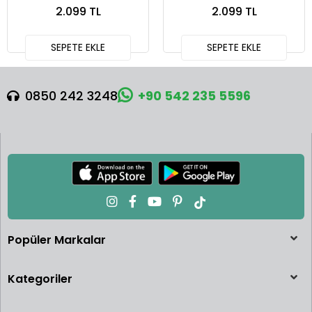
Tyrannotitan JCL75
Eotriceratops JGB93
2.099 TL
2.099 TL
SEPETE EKLE
SEPETE EKLE
0850 242 3248
+90 542 235 5596
Popüler Markalar
Kategoriler