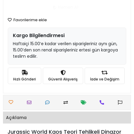
Hemen Al
Favorilerime ekle
Kargo Bilgilendirmesi
Haftaiçi 15.00’e kadar verilen siparişleriniz aynı gün,
15.00’den son renal siparişleriniz ertesi gün kargoya
teslim edilir.
Hızlı Gönderi
Güvenli Alışveriş
İade ve Değişim
Açıklama
Jurassic World Kaos Teori Tehlikeli Dinazor