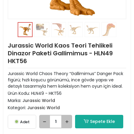
Jurassic World Kaos Teori Tehlikeli
Dinazor Paketi Gallimimus - HLN49
HKT56
Jurassic World Chaos Theory “Gallimimus” Danger Pack
figürü; hızlı koşucu görünümü, ince gövde yapısı ve
detaylı tasarımıyla hem koleksiyon hem oyun için ideal.
Ürün Kodu:
HLN49 - HKT56
Marka:
Jurassic World
Kategori:
Jurassic World
Sepete Ekle
Adet