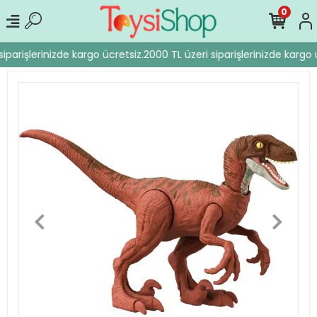
0
iparişlerinizde kargo ücretsiz.
2000 TL üzeri siparişlerinizde kargo ü