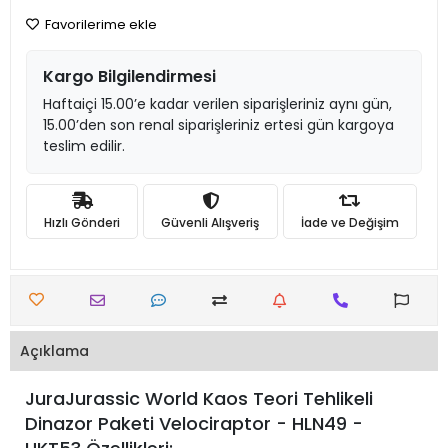
Favorilerime ekle
Kargo Bilgilendirmesi
Haftaiçi 15.00’e kadar verilen siparişleriniz aynı gün,
15.00’den son renal siparişleriniz ertesi gün kargoya
teslim edilir.
Hızlı Gönderi
Güvenli Alışveriş
İade ve Değişim
Açıklama
JuraJurassic World Kaos Teori Tehlikeli
Dinazor Paketi Velociraptor - HLN49 -