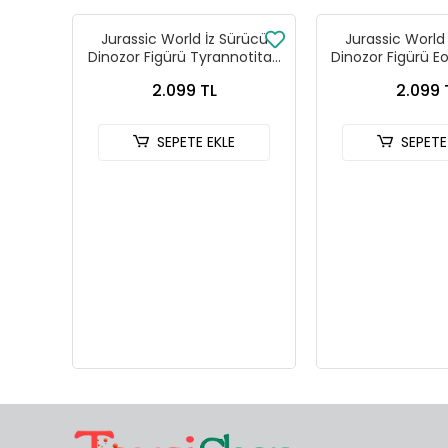
Jurassic World İz Sürücü
Jurassic World
Dinozor Figürü Tyrannotitan
Dinozor Figürü E
JCL75
JGB9
2.099 TL
2.099 
SEPETE EKLE
SEPETE