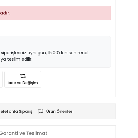
adır.
 siparişleriniz aynı gün, 15.00’den son renal
ya teslim edilir.
İade ve Değişim
Telefonla Sipariş
Ürün Önerileri
Garanti ve Teslimat