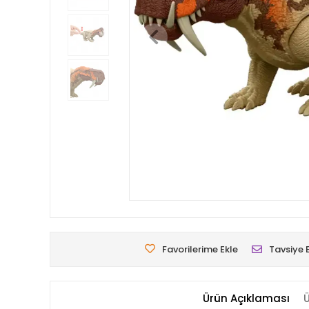
Favorilerime Ekle
Tavsiye 
Ürün Açıklaması
Ü