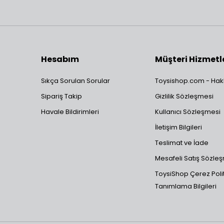
Hesabım
Müşteri Hizmetl
Sıkça Sorulan Sorular
Toysishop.com - Hak
Sipariş Takip
Gizlilik Sözleşmesi
Havale Bildirimleri
Kullanıcı Sözleşmesi
İletişim Bilgileri
Teslimat ve İade
Mesafeli Satış Sözle
ToysiShop Çerez Polit
Tanımlama Bilgileri