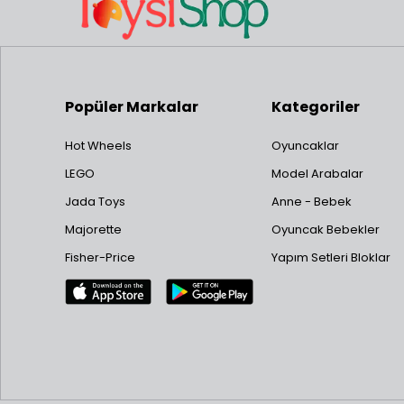
Popüler Markalar
Kategoriler
Hot Wheels
Oyuncaklar
LEGO
Model Arabalar
Jada Toys
Anne - Bebek
Majorette
Oyuncak Bebekler
Fisher-Price
Yapım Setleri Bloklar