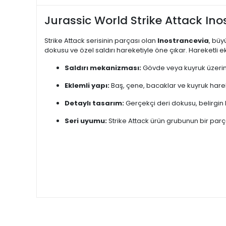
Jurassic World Strike Attack Ino
Strike Attack serisinin parçası olan
Inostrancevia
, büy
dokusu ve özel saldırı hareketiyle öne çıkar. Hareketli ek
Saldırı mekanizması:
Gövde veya kuyruk üzerinde
Eklemli yapı:
Baş, çene, bacaklar ve kuyruk hareket
Detaylı tasarım:
Gerçekçi deri dokusu, belirgin k
Seri uyumu:
Strike Attack ürün grubunun bir parça