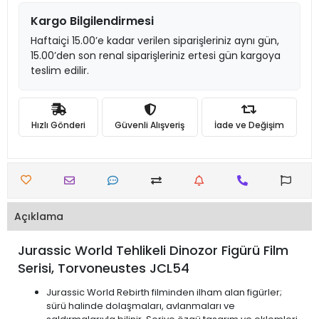
Kargo Bilgilendirmesi
Haftaiçi 15.00’e kadar verilen siparişleriniz aynı gün,
15.00’den son renal siparişleriniz ertesi gün kargoya
teslim edilir.
Hızlı Gönderi
Güvenli Alışveriş
İade ve Değişim
Açıklama
Jurassic World Tehlikeli Dinozor Figürü Film
Serisi, Torvoneustes JCL54
Jurassic World Rebirth filminden ilham alan figürler;
sürü halinde dolaşmaları, avlanmaları ve