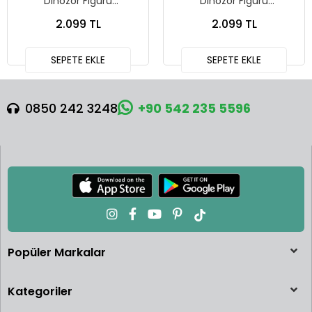
Dinozor Figürü
Dinozor Figürü
Tyrannotitan JCL75
Eotriceratops JGB93
2.099 TL
2.099 TL
SEPETE EKLE
SEPETE EKLE
0850 242 3248
+90 542 235 5596
Popüler Markalar
Kategoriler