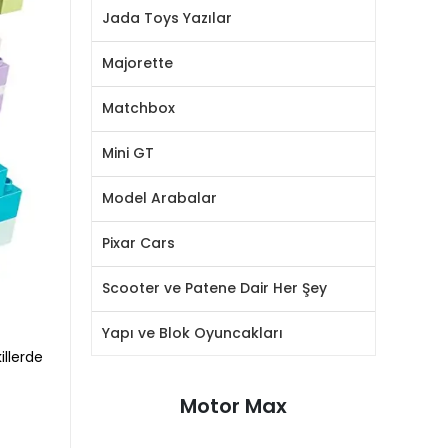
Jada Toys Yazılar
Majorette
Matchbox
Mini GT
Model Arabalar
Pixar Cars
Scooter ve Patene Dair Her Şey
Yapı ve Blok Oyuncakları
illerde
Motor Max