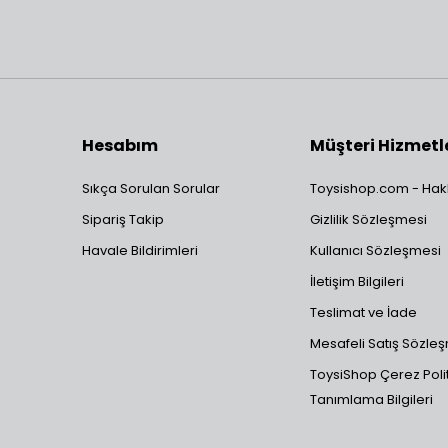
Hesabım
Müşteri Hizmetl
Sıkça Sorulan Sorular
Toysishop.com - Hak
Sipariş Takip
Gizlilik Sözleşmesi
Havale Bildirimleri
Kullanıcı Sözleşmesi
İletişim Bilgileri
Teslimat ve İade
Mesafeli Satış Sözle
ToysiShop Çerez Polit
Tanımlama Bilgileri