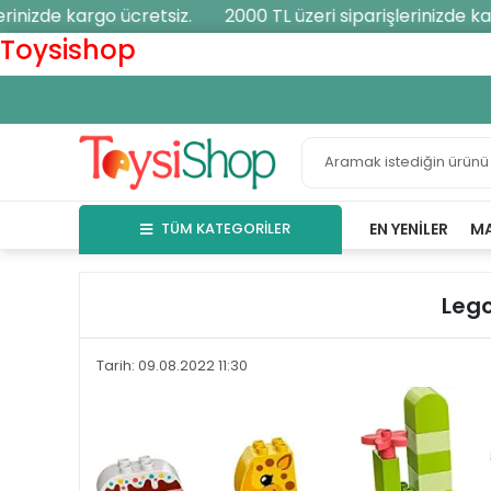
nizde kargo ücretsiz.
2000 TL üzeri siparişlerinizde kargo
Toysishop
TÜM KATEGORİLER
EN YENILER
M
Leg
Tarih: 09.08.2022 11:30