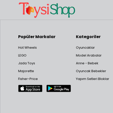
Popüler Markalar
Kategoriler
Hot Wheels
Oyuncaklar
LEGO
Model Arabalar
Jada Toys
Anne - Bebek
Majorette
Oyuncak Bebekler
Fisher-Price
Yapım Setleri Bloklar