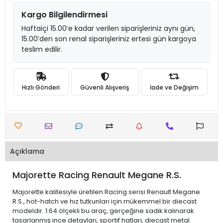
Kargo Bilgilendirmesi
Haftaiçi 15.00’e kadar verilen siparişleriniz aynı gün,
15.00’den son renal siparişleriniz ertesi gün kargoya
teslim edilir.
Hızlı Gönderi
Güvenli Alışveriş
İade ve Değişim
Açıklama
Majorette Racing Renault Megane R.S.
Majorette kalitesiyle üretilen Racing serisi Renault Megane
R.S., hot-hatch ve hız tutkunları için mükemmel bir diecast
modeldir. 1:64 ölçekli bu araç, gerçeğine sadık kalınarak
tasarlanmış ince detayları, sportif hatları, diecast metal