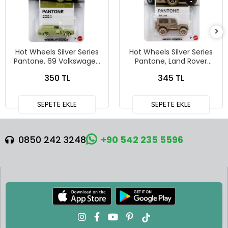
Hot Wheels Silver Series
Hot Wheels Silver Series
Pantone, 69 Volkswagen
Pantone, Land Rover
Squareback
Defender 90
350 TL
345 TL
SEPETE EKLE
SEPETE EKLE
0850 242 3248
+90 542 235 5596