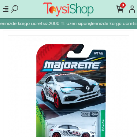
0
erinizde kargo ücretsiz.
2000 TL üzeri siparişlerinizde kargo ücretsi