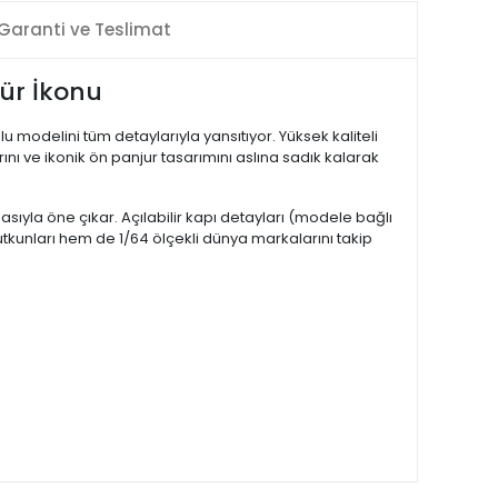
Garanti ve Teslimat
ür İkonu
 modelini tüm detaylarıyla yansıtıyor. Yüksek kaliteli
nı ve ikonik ön panjur tasarımını aslına sadık kalarak
sıyla öne çıkar. Açılabilir kapı detayları (modele bağlı
utkunları hem de 1/64 ölçekli dünya markalarını takip