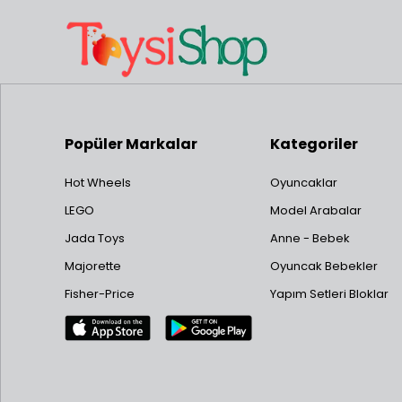
Popüler Markalar
Kategoriler
Hot Wheels
Oyuncaklar
LEGO
Model Arabalar
Jada Toys
Anne - Bebek
Majorette
Oyuncak Bebekler
Fisher-Price
Yapım Setleri Bloklar