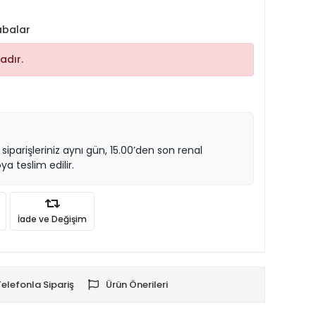
abalar
adır.
 siparişleriniz aynı gün, 15.00’den son renal
ya teslim edilir.
İade ve Değişim
Telefonla Sipariş
Ürün Önerileri