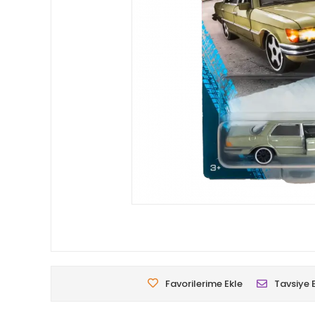
Favorilerime Ekle
Tavsiye 