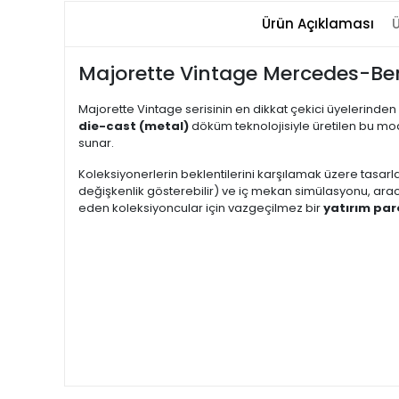
Ürün Açıklaması
Ü
Majorette Vintage Mercedes-Ben
Majorette Vintage serisinin en dikkat çekici üyelerinden 
die-cast (metal)
döküm teknolojisiyle üretilen bu mod
sunar.
Koleksiyonerlerin beklentilerini karşılamak üzere tasarl
değişkenlik gösterebilir) ve iç mekan simülasyonu, aracı
eden koleksiyoncular için vazgeçilmez bir
yatırım par