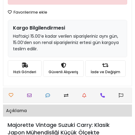
Favorilerime ekle
Kargo Bilgilendirmesi
Haftaiçi 15.00’e kadar verilen siparişleriniz aynı gün,
15.00’den son renal siparişleriniz ertesi gün kargoya
teslim edilir.
Hızlı Gönderi
Güvenli Alışveriş
İade ve Değişim
Açıklama
Majorette Vintage Suzuki Carry: Klasik
Japon Mühendisliği Küçük Ölçekte