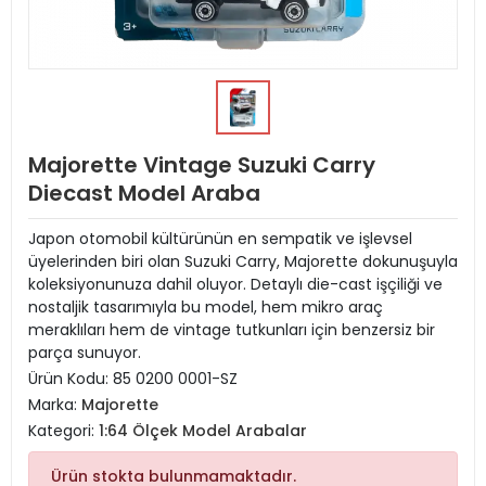
Majorette Vintage Suzuki Carry
Diecast Model Araba
Japon otomobil kültürünün en sempatik ve işlevsel
üyelerinden biri olan Suzuki Carry, Majorette dokunuşuyla
koleksiyonunuza dahil oluyor. Detaylı die-cast işçiliği ve
nostaljik tasarımıyla bu model, hem mikro araç
meraklıları hem de vintage tutkunları için benzersiz bir
parça sunuyor.
Ürün Kodu:
85 0200 0001-SZ
Marka:
Majorette
Kategori:
1:64 Ölçek Model Arabalar
Ürün stokta bulunmamaktadır.