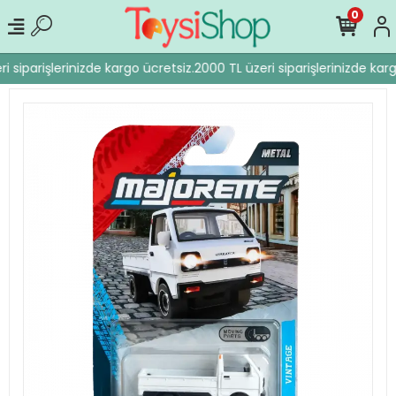
0
 siparişlerinizde kargo ücretsiz.
2000 TL üzeri siparişlerinizde karg