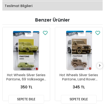
Teslimat Bilgileri
Benzer Ürünler
Hot Wheels Silver Series
Hot Wheels Silver Series
Pantone, 69 Volkswagen
Pantone, Land Rover
Squareback
Defender 90
350 TL
345 TL
SEPETE EKLE
SEPETE EKLE