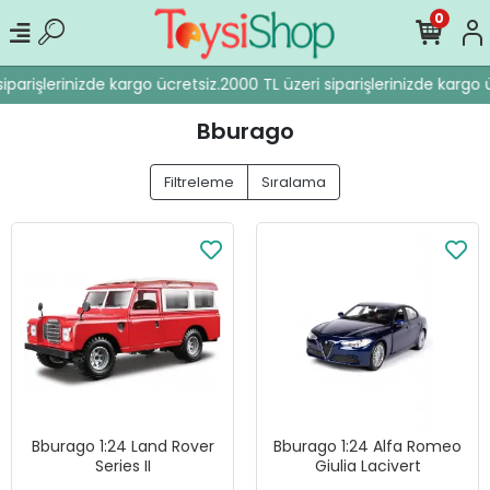
0
iparişlerinizde kargo ücretsiz.
2000 TL üzeri siparişlerinizde kargo ü
Bburago
Filtreleme
Sıralama
Bburago 1:24 Land Rover
Bburago 1:24 Alfa Romeo
Series II
Giulia Lacivert