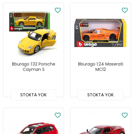
Bburago 1:32 Porsche
Bburago 1:24 Maserati
Cayman S
MC12
STOKTA YOK
STOKTA YOK