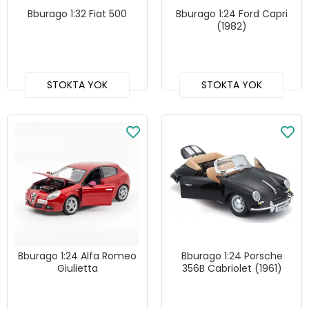
Bburago 1:32 Fiat 500
Bburago 1:24 Ford Capri
(1982)
STOKTA YOK
STOKTA YOK
Bburago 1:24 Alfa Romeo
Bburago 1:24 Porsche
Giulietta
356B Cabriolet (1961)