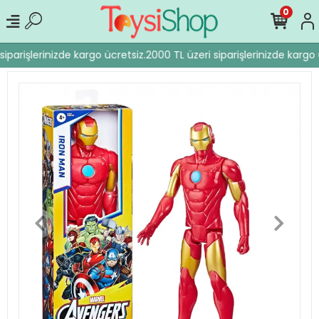
0
iparişlerinizde kargo ücretsiz.
2000 TL üzeri siparişlerinizde kargo 