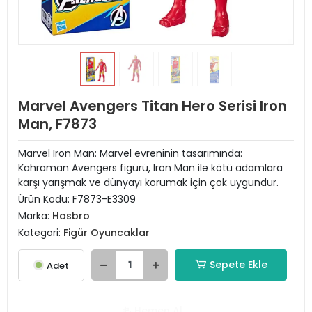
Marvel Avengers Titan Hero Serisi Iron
Man, F7873
Marvel Iron Man: Marvel evreninin tasarımında:
Kahraman Avengers figürü, Iron Man ile kötü adamlara
karşı yarışmak ve dünyayı korumak için çok uygundur.
Ürün Kodu:
F7873-E3309
Marka:
Hasbro
Kategori:
Figür Oyuncaklar
Sepete Ekle
Adet
Hemen Al