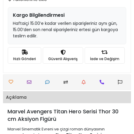
Kargo Bilgilendirmesi
Haftaiçi 15.00’e kadar verilen siparişleriniz aynı gün,
15.00’den son renal siparişleriniz ertesi gün kargoya
teslim edilir.
Hızlı Gönderi
Güvenli Alışveriş
İade ve Değişim
Açıklama
Marvel Avengers Titan Hero Serisi Thor 30
cm Aksiyon Figürü
Marvel Sinematik Evreni ve çizgi roman dünyasının