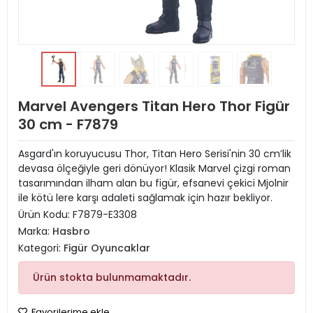
Marvel Avengers Titan Hero Thor Figür
30 cm - F7879
Asgard'ın koruyucusu Thor, Titan Hero Serisi'nin 30 cm’lik
devasa ölçeğiyle geri dönüyor! Klasik Marvel çizgi roman
tasarımından ilham alan bu figür, efsanevi çekici Mjolnir
ile kötü lere karşı adaleti sağlamak için hazır bekliyor.
Ürün Kodu:
F7879-E3308
Marka:
Hasbro
Kategori:
Figür Oyuncaklar
Ürün stokta bulunmamaktadır.
Favorilerime ekle