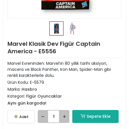
Marvel Klasik Dev Figür Captain
America - E5556
Marvel Evreninden: Marvel’ın 80 yıllık tarihi aksiyon,
macera ve Black Panther, Iron Man, Spider-Man gibi
renkli karakterlerle dolu.
Ürün Kodu:
E-5579
Marka:
Hasbro
Kategori:
Figür Oyuncaklar
Aynı gün kargoda!
Sepete Ekle
Adet