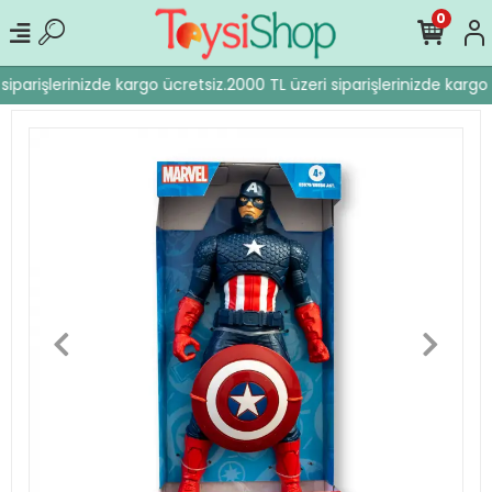
0
siparişlerinizde kargo ücretsiz.
2000 TL üzeri siparişlerinizde kargo 