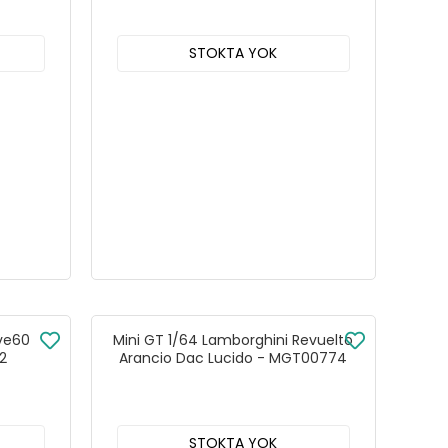
STOKTA YOK
ive60
Mini GT 1/64 Lamborghini Revuelto
2
Arancio Dac Lucido - MGT00774
STOKTA YOK