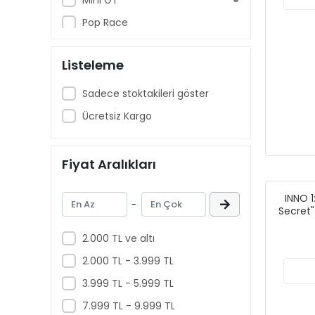
Pop Race
Tarmac Works
Listeleme
Sadece stoktakileri göster
Ücretsiz Kargo
Fiyat Aralıkları
INNO 1
-
Secret"
2.000 TL ve altı
2.000 TL - 3.999 TL
3.999 TL - 5.999 TL
7.999 TL - 9.999 TL