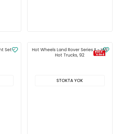
nt Set -
Hot Wheels Land Rover Series II - HW
Hot Trucks, 92
STOKTA YOK