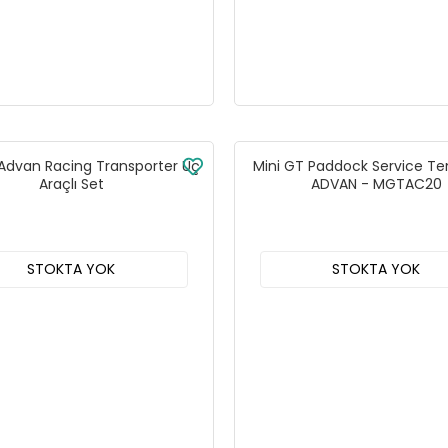
 Advan Racing Transporter Üç
Mini GT Paddock Service Te
Araçlı Set
ADVAN - MGTAC20
STOKTA YOK
STOKTA YOK