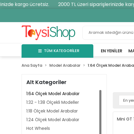
zde kargo ücretsiz.
2000 TL üzeri siparişlerinizde kargo 
TÜM KATEGORİLER
EN YENILER
M
Ana Sayfa
Model Arabalar
1:64 Ölçek Model Araba
Alt Kategoriler
1:64 Ölçek Model Arabalar
1:32 - 1:38 Ölçekli Modeller
1:18 Ölçek Model Arabalar
Mini GT
1:24 Ölçek Model Arabalar
Hot Wheels