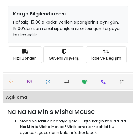
Kargo Bilgilendirmesi
Haftaiçi 15.00’e kadar verilen siparişleriniz aynı gün,
15.00’den son renal siparişleriniz ertesi gün kargoya
teslim edilir.
Hızlı Gönderi
Güvenli Alışveriş
İade ve Değişim
Açıklama
Na Na Na Minis Misha Mouse
Moda ve tatlılık bir araya geldi — işte karşınızda
Na Na
Na Minis
Misha Mouse! Minik ama tarz sahibi bu
oyuncak, çocukların kalbini fethedecek.