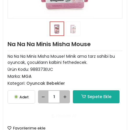
Na Na Na Minis Misha Mouse
Na Na Na Minis Misha Mouse! Minik ama tarz sahibi bu
oyuncak, çocukların kalbini fethedecek.
Ürün Kodu:
988373EUC
Marka:
MGA
Kategori:
Oyuncak Bebekler
Sepete Ekle
Adet
Hemen Al
Favorilerime ekle