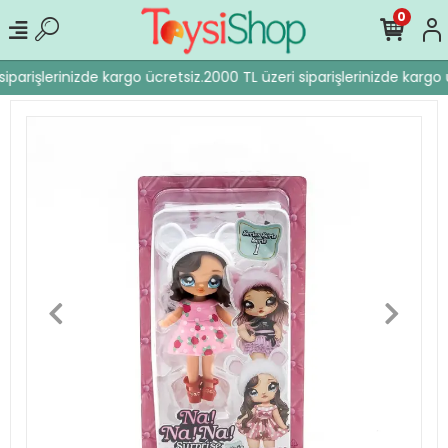
0
iparişlerinizde kargo ücretsiz.
2000 TL üzeri siparişlerinizde kargo ü