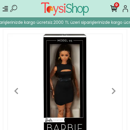
0
rişlerinizde kargo ücretsiz.
2000 TL üzeri siparişlerinizde kargo ücre