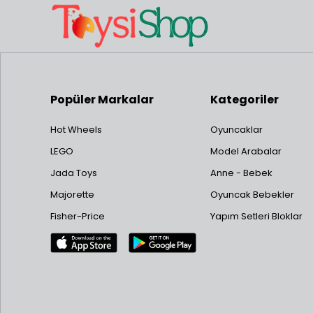
Popüler Markalar
Kategoriler
Hot Wheels
Oyuncaklar
LEGO
Model Arabalar
Jada Toys
Anne - Bebek
Majorette
Oyuncak Bebekler
Fisher-Price
Yapım Setleri Bloklar