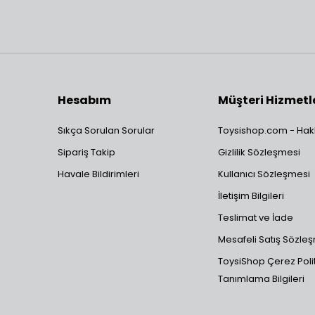
Hesabım
Müşteri Hizmetl
Sıkça Sorulan Sorular
Toysishop.com - Hak
Sipariş Takip
Gizlilik Sözleşmesi
Havale Bildirimleri
Kullanıcı Sözleşmesi
İletişim Bilgileri
Teslimat ve İade
Mesafeli Satış Sözle
ToysiShop Çerez Polit
Tanımlama Bilgileri