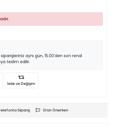
adır.
 siparişleriniz aynı gün, 15.00’den son renal
ya teslim edilir.
İade ve Değişim
Telefonla Sipariş
Ürün Önerileri