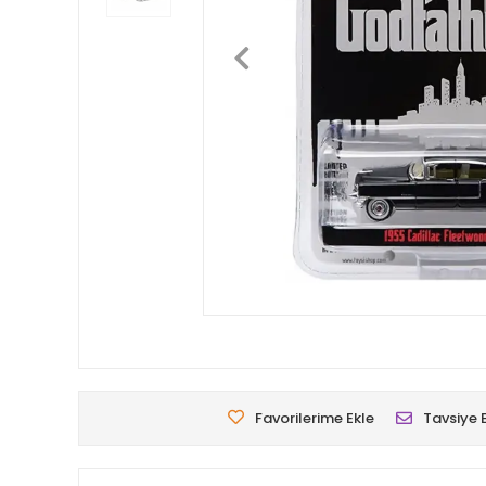
Favorilerime Ekle
Tavsiye 