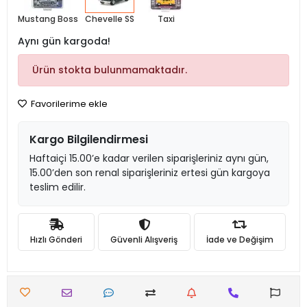
Mustang Boss
Chevelle SS
Taxi
Aynı gün kargoda!
Ürün stokta bulunmamaktadır.
Favorilerime ekle
Kargo Bilgilendirmesi
Haftaiçi 15.00’e kadar verilen siparişleriniz aynı gün,
15.00’den son renal siparişleriniz ertesi gün kargoya
teslim edilir.
Hızlı Gönderi
Güvenli Alışveriş
İade ve Değişim