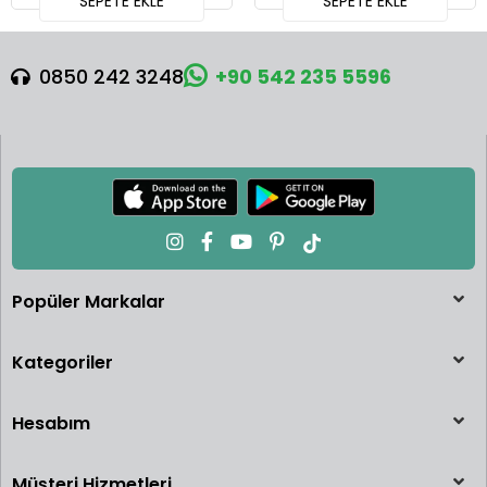
SEPETE EKLE
SEPETE EKLE
0850 242 3248
+90 542 235 5596
Popüler Markalar
Kategoriler
Hesabım
Müşteri Hizmetleri