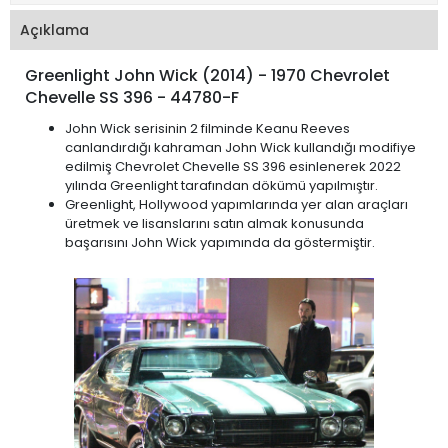
Açıklama
Greenlight John Wick (2014) - 1970 Chevrolet
Chevelle SS 396 - 44780-F
John Wick serisinin 2 filminde Keanu Reeves
canlandırdığı kahraman John Wick kullandığı modifiye
edilmiş Chevrolet Chevelle SS 396 esinlenerek 2022
yılında Greenlight tarafından dökümü yapılmıştır.
Greenlight, Hollywood yapımlarında yer alan araçları
üretmek ve lisanslarını satın almak konusunda
başarısını John Wick yapımında da göstermiştir.