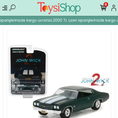
0
parişlerinizde kargo ücretsiz.
2000 TL üzeri siparişlerinizde kargo ü