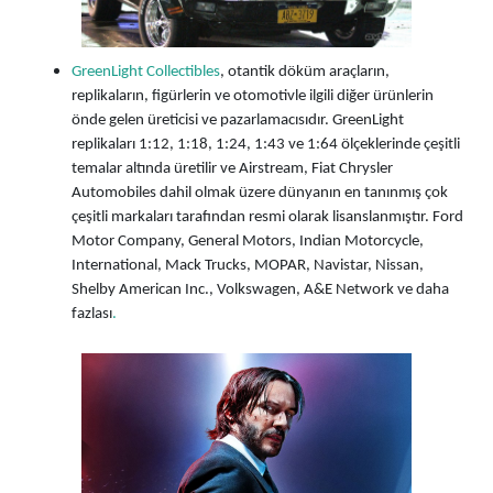
GreenLight Collectibles
, otantik döküm araçların,
replikaların, figürlerin ve otomotivle ilgili diğer ürünlerin
önde gelen üreticisi ve pazarlamacısıdır. GreenLight
replikaları 1:12, 1:18, 1:24, 1:43 ve 1:64 ölçeklerinde çeşitli
temalar altında üretilir ve Airstream, Fiat Chrysler
Automobiles dahil olmak üzere dünyanın en tanınmış çok
çeşitli markaları tarafından resmi olarak lisanslanmıştır. Ford
Motor Company, General Motors, Indian Motorcycle,
International, Mack Trucks, MOPAR, Navistar, Nissan,
Shelby American Inc., Volkswagen, A&E Network ve daha
fazlası
.