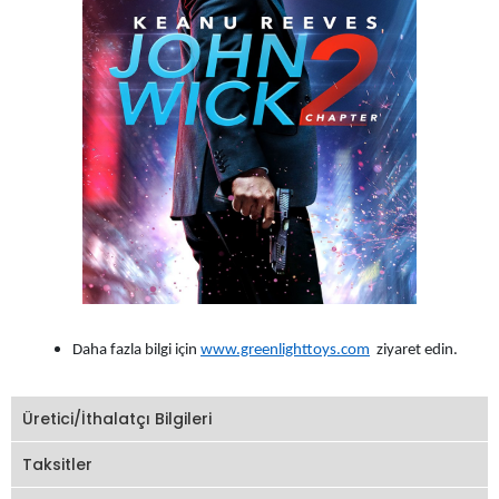
Daha fazla bilgi için
www.greenlighttoys.com
ziyaret edin.
Üretici/İthalatçı Bilgileri
Taksitler