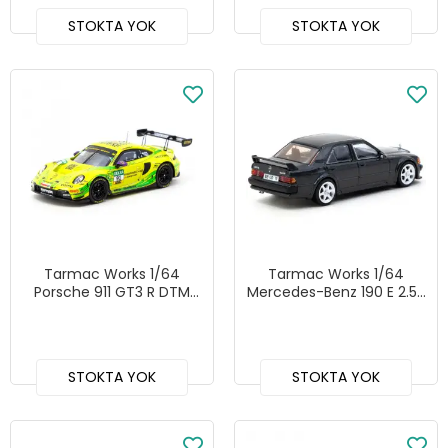
STOKTA YOK
STOKTA YOK
Tarmac Works 1/64
Tarmac Works 1/64
Porsche 911 GT3 R DTM
Mercedes-Benz 190 E 2.5-
Champion 2023 -
16 EVO 1 Blue-Black
HOBBY64
Metallic - GLOBAL64
STOKTA YOK
STOKTA YOK