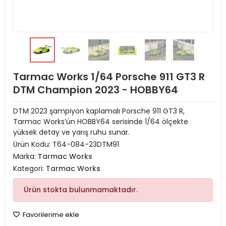
Tarmac Works 1/64 Porsche 911 GT3 R
DTM Champion 2023 - HOBBY64
DTM 2023 şampiyon kaplamalı Porsche 911 GT3 R,
Tarmac Works’ün HOBBY64 serisinde 1/64 ölçekte
yüksek detay ve yarış ruhu sunar.
Ürün Kodu:
T64-084-23DTM91
Marka:
Tarmac Works
Kategori:
Tarmac Works
Ürün stokta bulunmamaktadır.
Favorilerime ekle