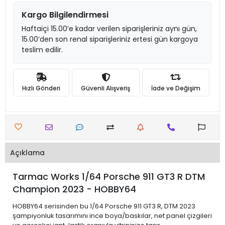
Kargo Bilgilendirmesi
Haftaiçi 15.00’e kadar verilen siparişleriniz aynı gün,
15.00’den son renal siparişleriniz ertesi gün kargoya
teslim edilir.
Hızlı Gönderi
Güvenli Alışveriş
İade ve Değişim
Açıklama
Tarmac Works 1/64 Porsche 911 GT3 R DTM
Champion 2023 - HOBBY64
HOBBY64 serisinden bu 1/64 Porsche 911 GT3 R, DTM 2023
şampiyonluk tasarımını ince boya/baskılar, net panel çizgileri