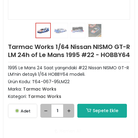
Tarmac Works 1/64 Nissan NISMO GT-R
LM 24h of Le Mans 1995 #22 - HOBBY64
1995 Le Mans 24 Saat yarışındaki #22 Nissan NISMO GT-R
LM’nin detaylı 1/64 HOBBY64 modeli.
Ürün Kodu:
T64-067-95LM22
Marka:
Tarmac Works
Kategori:
Tarmac Works
Sepete Ekle
Adet
Hemen Al