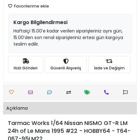
Favorilerime ekle
Kargo Bilgilendirmesi
Haftaiçi 15.00’e kadar verilen siparişleriniz aynı gün,
15.00’den son renal siparişleriniz ertesi gün kargoya
teslim edilir.
Hızlı Gönderi
Güvenli Alışveriş
İade ve Değişim
Açıklama
Tarmac Works 1/64 Nissan NISMO GT-R LM
24h of Le Mans 1995 #22 - HOBBY64 - T64-
067-95LM22