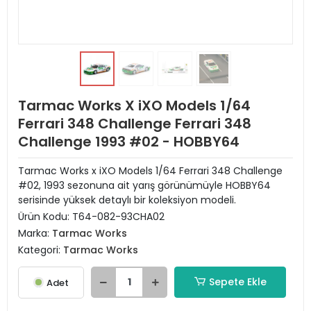
Tarmac Works X iXO Models 1/64
Ferrari 348 Challenge Ferrari 348
Challenge 1993 #02 - HOBBY64
Tarmac Works x iXO Models 1/64 Ferrari 348 Challenge
#02, 1993 sezonuna ait yarış görünümüyle HOBBY64
serisinde yüksek detaylı bir koleksiyon modeli.
Ürün Kodu:
T64-082-93CHA02
Marka:
Tarmac Works
Kategori:
Tarmac Works
Sepete Ekle
Adet