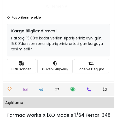
Hemen Al
Favorilerime ekle
Kargo Bilgilendirmesi
Haftaiçi 15.00’e kadar verilen siparişleriniz aynı gün,
15.00’den son renal siparişleriniz ertesi gün kargoya
teslim edilir.
Hızlı Gönderi
Güvenli Alışveriş
İade ve Değişim
Açıklama
Tarmac Works X iXO Models 1/64 Ferrari 348