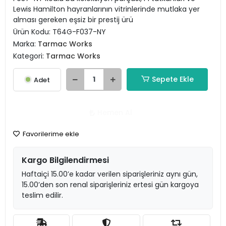
Lewis Hamilton hayranlarının vitrinlerinde mutlaka yer
alması gereken eşsiz bir prestij ürü
Ürün Kodu:
T64G-F037-NY
Marka:
Tarmac Works
Kategori:
Tarmac Works
Sepete Ekle
Adet
Hemen Al
Favorilerime ekle
Kargo Bilgilendirmesi
Haftaiçi 15.00’e kadar verilen siparişleriniz aynı gün,
15.00’den son renal siparişleriniz ertesi gün kargoya
teslim edilir.