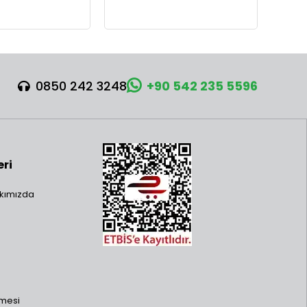
0850 242 3248
+90 542 235 5596
eri
kımızda
şmesi