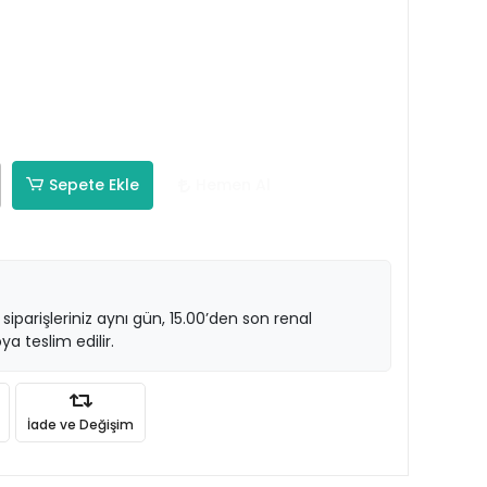
Sepete Ekle
Hemen Al
 siparişleriniz aynı gün, 15.00’den son renal
ya teslim edilir.
İade ve Değişim