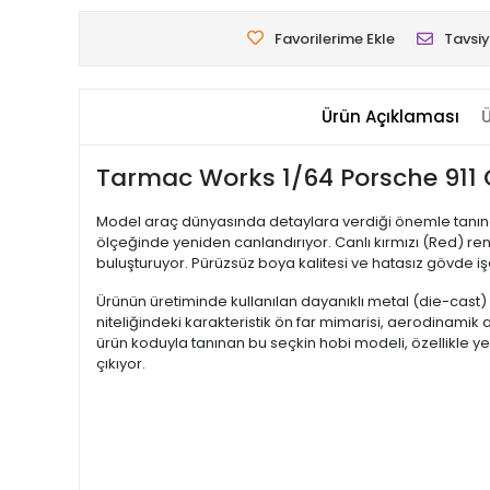
Favorilerime Ekle
Tavsiy
Ürün Açıklaması
Ü
Tarmac Works 1/64 Porsche 911 
Model araç dünyasında detaylara verdiği önemle tanınan
ölçeğinde yeniden canlandırıyor. Canlı kırmızı (Red) ren
buluşturuyor. Pürüzsüz boya kalitesi ve hatasız gövde işç
Ürünün üretiminde kullanılan dayanıklı metal (die-cast)
niteliğindeki karakteristik ön far mimarisi, aerodinamik 
ürün koduyla tanınan bu seçkin hobi modeli, özellikle ye
çıkıyor.