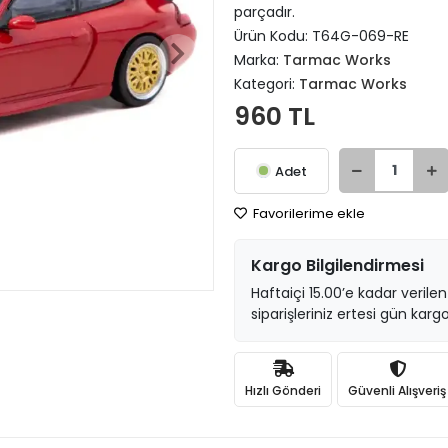
parçadır.
Ürün Kodu:
T64G-069-RE
Marka:
Tarmac Works
Kategori:
Tarmac Works
960 TL
Adet
Favorilerime ekle
Kargo Bilgilendirmesi
Haftaiçi 15.00’e kadar verilen
siparişleriniz ertesi gün kargo
Hızlı Gönderi
Güvenli Alışveriş