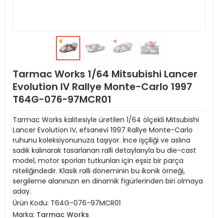
Tarmac Works 1/64 Mitsubishi Lancer
Evolution IV Rallye Monte-Carlo 1997
T64G-076-97MCR01
Tarmac Works kalitesiyle üretilen 1/64 ölçekli Mitsubishi
Lancer Evolution IV, efsanevi 1997 Rallye Monte-Carlo
ruhunu koleksiyonunuza taşıyor. İnce işçiliği ve aslına
sadık kalınarak tasarlanan ralli detaylarıyla bu die-cast
model, motor sporları tutkunları için eşsiz bir parça
niteliğindedir. Klasik ralli döneminin bu ikonik örneği,
sergileme alanınızın en dinamik figürlerinden biri olmaya
aday.
Ürün Kodu:
T64G-076-97MCR01
Marka:
Tarmac Works