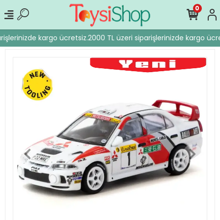
0
işlerinizde kargo ücretsiz.
2000 TL üzeri siparişlerinizde kargo ücre