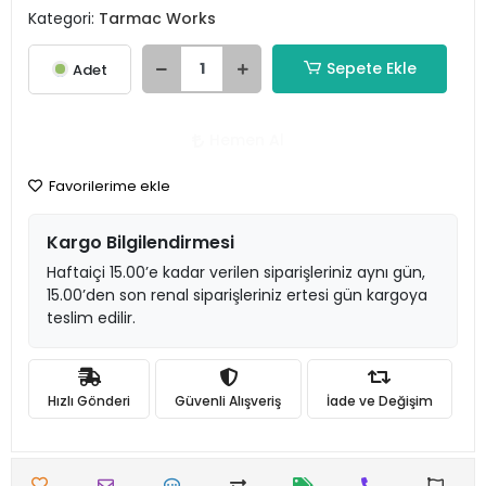
Kategori:
Tarmac Works
Sepete Ekle
Adet
Hemen Al
Favorilerime ekle
Kargo Bilgilendirmesi
Haftaiçi 15.00’e kadar verilen siparişleriniz aynı gün,
15.00’den son renal siparişleriniz ertesi gün kargoya
teslim edilir.
Hızlı Gönderi
Güvenli Alışveriş
İade ve Değişim