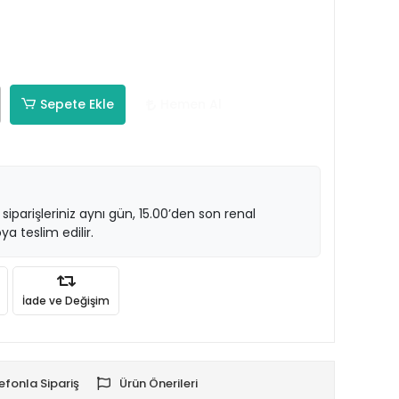
Sepete Ekle
Hemen Al
 siparişleriniz aynı gün, 15.00’den son renal
ya teslim edilir.
İade ve Değişim
efonla Sipariş
Ürün Önerileri