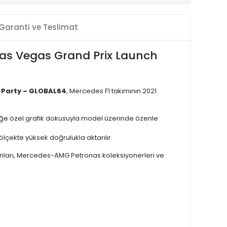
Garanti ve Teslimat
as Vegas Grand Prix Launch
 Party – GLOBAL64
, Mercedes F1 takımının 2021
inliğe özel grafik dokusuyla model üzerinde özenle
ölçekte yüksek doğrulukla aktarılır.
utkunları, Mercedes-AMG Petronas koleksiyonerleri ve