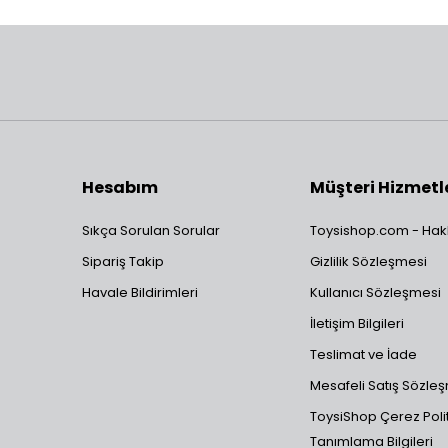
Hesabım
Müşteri Hizmetl
Sıkça Sorulan Sorular
Toysishop.com - Hak
Sipariş Takip
Gizlilik Sözleşmesi
Havale Bildirimleri
Kullanıcı Sözleşmesi
İletişim Bilgileri
Teslimat ve İade
Mesafeli Satış Sözle
ToysiShop Çerez Polit
Tanımlama Bilgileri