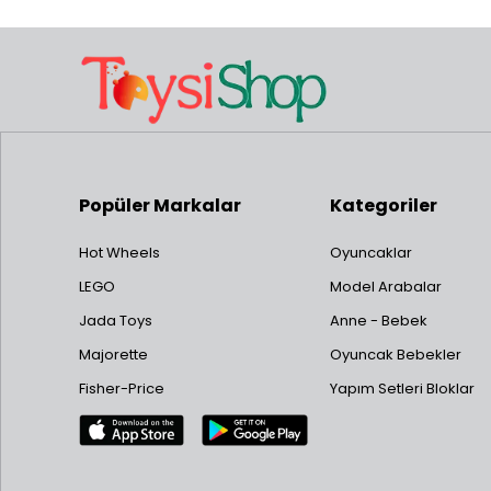
Popüler Markalar
Kategoriler
Hot Wheels
Oyuncaklar
LEGO
Model Arabalar
Jada Toys
Anne - Bebek
Majorette
Oyuncak Bebekler
Fisher-Price
Yapım Setleri Bloklar