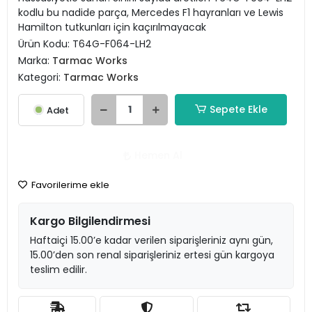
kodlu bu nadide parça, Mercedes F1 hayranları ve Lewis
Hamilton tutkunları için kaçırılmayacak
Ürün Kodu:
T64G-F064-LH2
Marka:
Tarmac Works
Kategori:
Tarmac Works
Sepete Ekle
Adet
Hemen Al
Favorilerime ekle
Kargo Bilgilendirmesi
Haftaiçi 15.00’e kadar verilen siparişleriniz aynı gün,
15.00’den son renal siparişleriniz ertesi gün kargoya
teslim edilir.