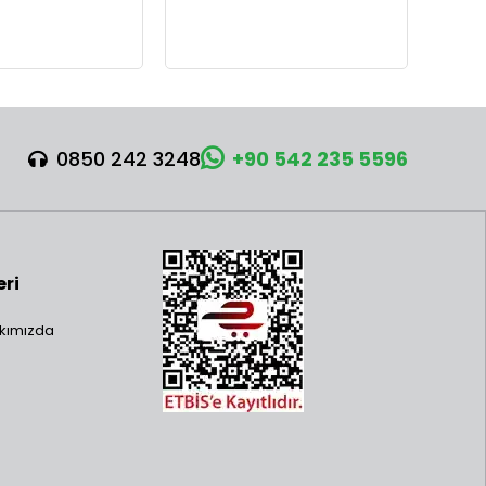
0850 242 3248
+90 542 235 5596
eri
kımızda