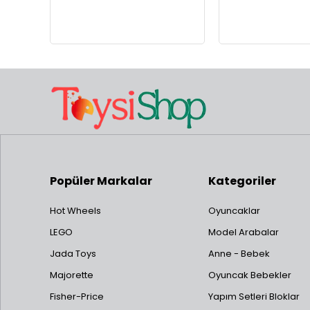
Popüler Markalar
Kategoriler
Hot Wheels
Oyuncaklar
LEGO
Model Arabalar
Jada Toys
Anne - Bebek
Majorette
Oyuncak Bebekler
Fisher-Price
Yapım Setleri Bloklar