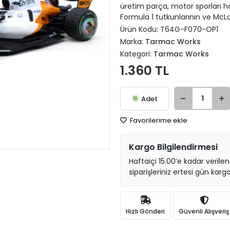
üretim parça, motor sporları hay
Formula 1 tutkunlarının ve McL
Ürün Kodu:
T64G-F070-OP1
Marka:
Tarmac Works
Kategori:
Tarmac Works
1.360 TL
Adet
Favorilerime ekle
Kargo Bilgilendirmesi
Haftaiçi 15.00’e kadar verilen
siparişleriniz ertesi gün kargo
Hızlı Gönderi
Güvenli Alışveriş