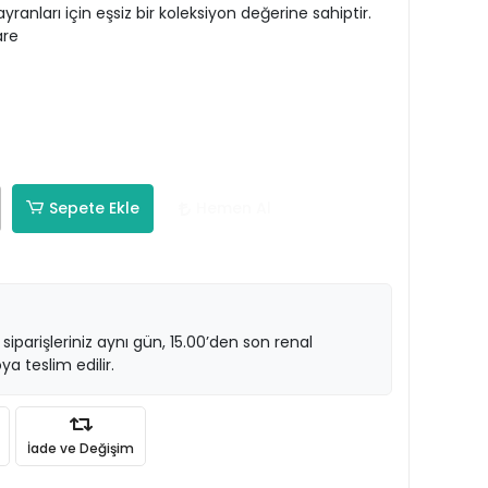
ranları için eşsiz bir koleksiyon değerine sahiptir.
are
Sepete Ekle
Hemen Al
 siparişleriniz aynı gün, 15.00’den son renal
ya teslim edilir.
İade ve Değişim