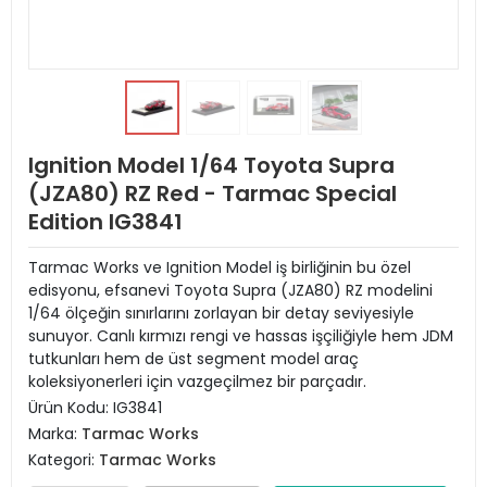
Ignition Model 1/64 Toyota Supra
(JZA80) RZ Red - Tarmac Special
Edition IG3841
Tarmac Works ve Ignition Model iş birliğinin bu özel
edisyonu, efsanevi Toyota Supra (JZA80) RZ modelini
1/64 ölçeğin sınırlarını zorlayan bir detay seviyesiyle
sunuyor. Canlı kırmızı rengi ve hassas işçiliğiyle hem JDM
tutkunları hem de üst segment model araç
koleksiyonerleri için vazgeçilmez bir parçadır.
Ürün Kodu:
IG3841
Marka:
Tarmac Works
Kategori:
Tarmac Works