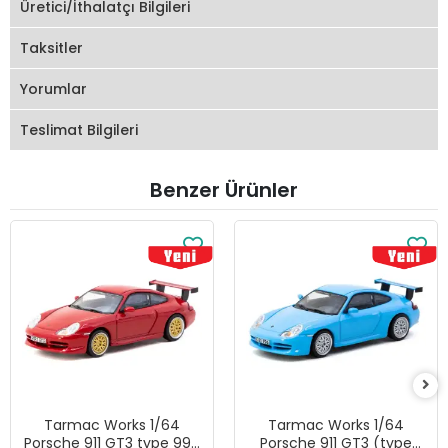
Üretici/İthalatçı Bilgileri
Taksitler
Yorumlar
Teslimat Bilgileri
Benzer Ürünler
Tarmac Works 1/64
Tarmac Works 1/64
Porsche 911 GT3 type 996
Porsche 911 GT3 (type