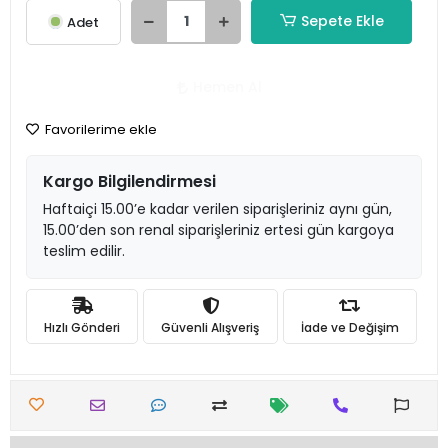
Sepete Ekle
Adet
Hemen Al
Favorilerime ekle
Kargo Bilgilendirmesi
Haftaiçi 15.00’e kadar verilen siparişleriniz aynı gün,
15.00’den son renal siparişleriniz ertesi gün kargoya
teslim edilir.
Hızlı Gönderi
Güvenli Alışveriş
İade ve Değişim