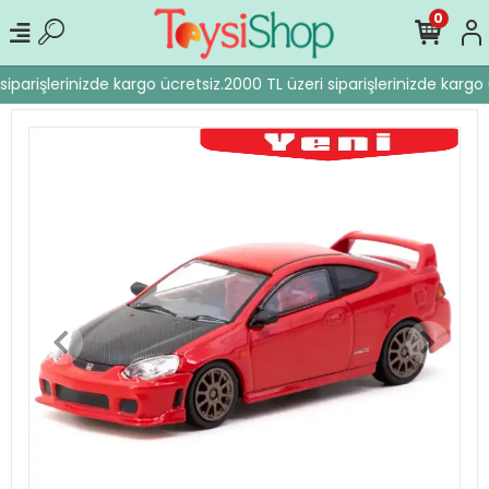
0
iparişlerinizde kargo ücretsiz.
2000 TL üzeri siparişlerinizde kargo 