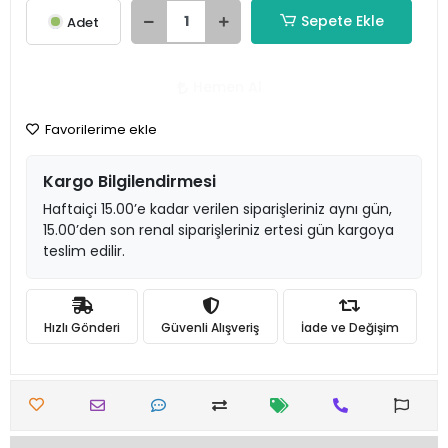
Sepete Ekle
Adet
Hemen Al
Favorilerime ekle
Kargo Bilgilendirmesi
Haftaiçi 15.00’e kadar verilen siparişleriniz aynı gün,
15.00’den son renal siparişleriniz ertesi gün kargoya
teslim edilir.
Hızlı Gönderi
Güvenli Alışveriş
İade ve Değişim